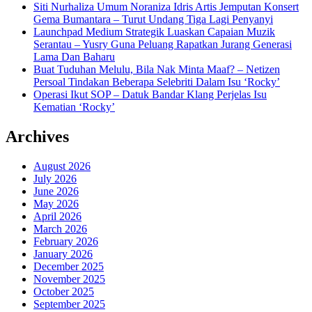
Siti Nurhaliza Umum Noraniza Idris Artis Jemputan Konsert
Gema Bumantara – Turut Undang Tiga Lagi Penyanyi
Launchpad Medium Strategik Luaskan Capaian Muzik
Serantau – Yusry Guna Peluang Rapatkan Jurang Generasi
Lama Dan Baharu
Buat Tuduhan Melulu, Bila Nak Minta Maaf? – Netizen
Persoal Tindakan Beberapa Selebriti Dalam Isu ‘Rocky’
Operasi Ikut SOP – Datuk Bandar Klang Perjelas Isu
Kematian ‘Rocky’
Archives
August 2026
July 2026
June 2026
May 2026
April 2026
March 2026
February 2026
January 2026
December 2025
November 2025
October 2025
September 2025