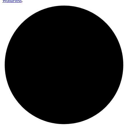
WordPress
.