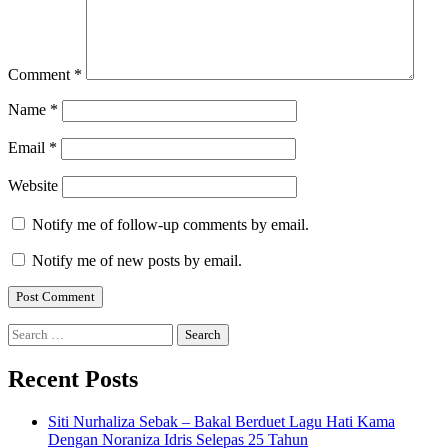
Comment
*
Name
*
Email
*
Website
Notify me of follow-up comments by email.
Notify me of new posts by email.
Search
for:
Recent Posts
Siti Nurhaliza Sebak – Bakal Berduet Lagu Hati Kama
Dengan Noraniza Idris Selepas 25 Tahun