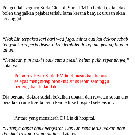
Pengendali segmen Suria Cinta di Suria FM itu berkata, dia tidak
boleh tinggalkan pejabat terlalu lama kerana banyak urusan akan
tertangguh.
“Kak Lin terpaksa lari dari wad juga, minta cuti kat doktor sebab
banyak kerja perlu diselesaikan lebih-lebih lagi menjelang hujung
tahun.
“Keadaan pun makin baik cuma masih belum pulih sepenuhnya,”
katanya.
Pengurus Besar Suria FM itu dimasukkan ke wad
selepas menghidap bronkitis sinus lebih seminggu
pertengahan bulan lalu.
Dia berkata, doktor sudah bekalkan ubatan dan rawatan sepanjang
berada di rumah serta perlu kembali ke hospital selepas ini.
Antara yang menziarah DJ Lin di hospital.
“Kiranya dapat balik bersyarat, Kak Lin kena terus makan ubat
dan ikut rawatan yang diajar,”
katanya.