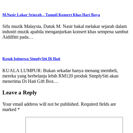
M.Nasir Lakar Sejarah – Tampil Konsert Khas Hari Raya
Sifu muzik Malaysia, Datuk M. Nasir bakal melakar sejarah dalam
industri muzik apabila menganjurkan konsert khas sempena sambut
Aidilfitri pada…
Kotak Istimewa SimplySiti Di Hati
KUALA LUMPUR: Bukan sekadar hanya menang membeli,
mereka yang berbelanja lebih RM120 produk SimplySiti akan
menerima Di Hati Gift Box…
Leave a Reply
Your email address will not be published.
Required fields are
marked
*