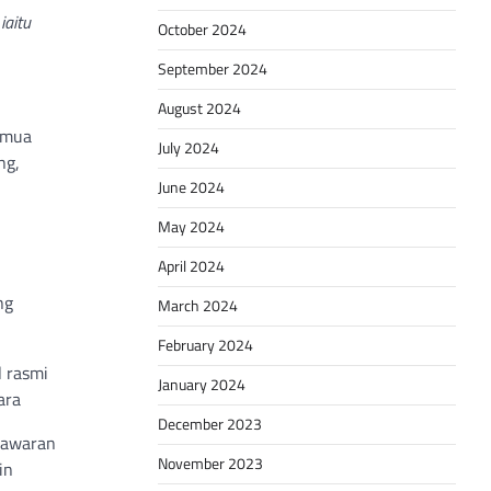
iaitu
October 2024
September 2024
August 2024
semua
July 2024
ng,
June 2024
May 2024
April 2024
ng
March 2024
February 2024
l rasmi
January 2024
ara
December 2023
 tawaran
November 2023
in