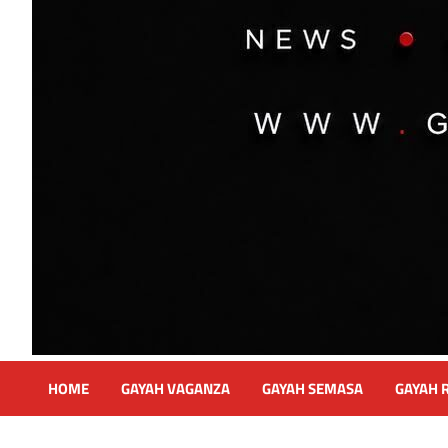
HOME
GAYAH VAGANZA
GAYAH SEMASA
GAYAH 