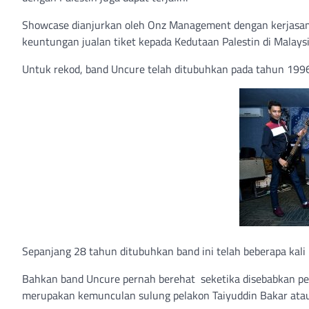
Showcase dianjurkan oleh Onz Management dengan kerjasama
keuntungan jualan tiket kepada Kedutaan Palestin di Malaysi
Untuk rekod, band Uncure telah ditubuhkan pada tahun 199
Sepanjang 28 tahun ditubuhkan band ini telah beberapa kal
Bahkan band Uncure pernah berehat seketika disebabkan pen
merupakan kemunculan sulung pelakon Taiyuddin Bakar atau 