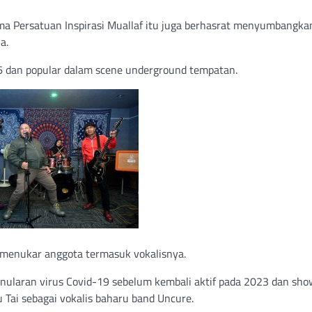
 Persatuan Inspirasi Muallaf itu juga berhasrat menyumbangka
a.
6 dan popular dalam scene underground tempatan.
i menukar anggota termasuk vokalisnya.
ularan virus Covid-19 sebelum kembali aktif pada 2023 dan show
Tai sebagai vokalis baharu band Uncure.