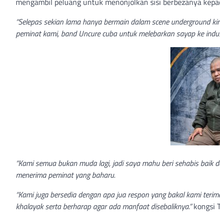
mengambil peluang untuk menonjolkan sisi berbezanya kepa
“Selepas sekian lama hanya bermain dalam scene underground kin
peminat kami, band Uncure cuba untuk melebarkan sayap ke indu
“Kami semua bukan muda lagi, jadi saya mahu beri sehabis baik d
menerima peminat yang baharu.
“Kami juga bersedia dengan apa jua respon yang bakal kami teri
khalayak serta berharap agar ada manfaat disebaliknya.”
kongsi T