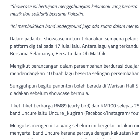
“Showcase ini bertujuan menggabungkan kelompok yang berbeza a
muzik dan solidariti bersama Palestin.
“Ini membuktikan band underground juga ada suara dalam memper
Dalam pada itu, showcase ini turut diadakan sempena pelanc
platform digital pada 17 Julai lalu. Antara lagu yang terkan
Bersama Selamanya, Bersatu dan Oh MakCik.
Mengikut perancangan dalam persembahan berdurasi dua ja
mendendangkan 10 buah lagu beserta selingan persembahan 
Sungguhpun begitu penonton boleh berada di Warisan Hall St
diadakan sebelum showcase bermula.
Tiket-tiket berharga RM89 (early bird) dan RM100 selepas 25
band Uncure iaitu Uncure_kugiran (Facebook/Instagram/Yout
Mengulas mengenai Tai yang sebelum ini bergelar pelakon m
menyertai band Uncure kerana percaya dengan kekuatan kar