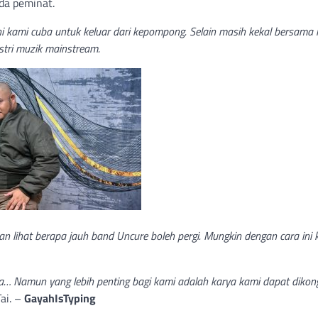
da peminat.
i kami cuba untuk keluar dari kepompong. Selain masih kekal bersama
stri muzik mainstream.
an lihat berapa jauh band Uncure boleh pergi. Mungkin dengan cara ini
ma… Namun yang lebih penting bagi kami adalah karya kami dapat dikon
ai. –
GayahIsTyping