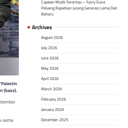
Capaian Muzik Serantau – Yusry Guna
Peluang Rapatkan Jurang Generasi Lama Dan
Baharu
Archives
August 2026
July 2026
June 2026
May 2026
April 2026
‘Palestin
March 2026
m (bass).
February 2026
eptember
January 2026
ma-sama
December 2025