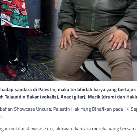
hadap saudara di Palestin, maka terlahirlah karya yang bertajuk 
h Taiyuddin Bakar (vokalis), Anaz (gitar), Macik (drum) dan Haki
ahan Showcase Uncure: Palestin Hak Yang Dinafikan pada 14 S
r.
 agar melalui showcase itu, ukhwah diantara mereka yang bersa