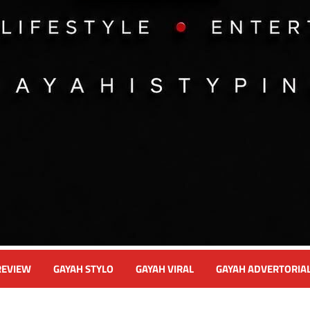
REVIEW
GAYAH STYLO
GAYAH VIRAL
GAYAH ADVERTORIA