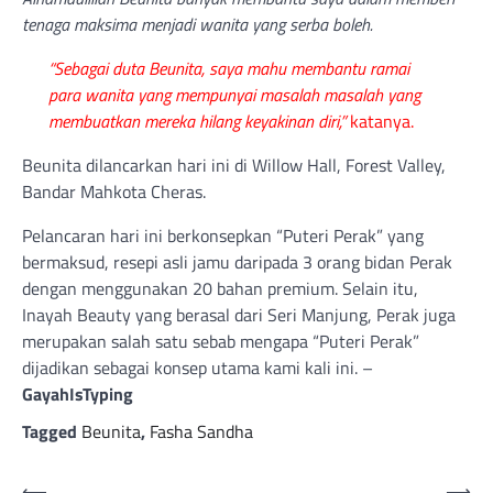
tenaga maksima menjadi wanita yang serba boleh.
“Sebagai duta Beunita, saya mahu membantu ramai
para
wanita yang mempunyai masalah masalah yang
membuatkan mereka hilang keyakinan diri,”
katanya.
Beunita dilancarkan hari ini di Willow Hall, Forest Valley,
Bandar Mahkota Cheras.
Pelancaran hari ini berkonsepkan “Puteri Perak” yang
bermaksud, resepi asli jamu daripada 3 orang bidan Perak
dengan menggunakan 20 bahan premium. Selain itu,
Inayah Beauty yang berasal dari Seri Manjung, Perak juga
merupakan salah satu sebab mengapa “Puteri Perak”
dijadikan sebagai konsep utama kami kali ini. –
GayahIsTyping
Tagged
Beunita
,
Fasha Sandha
⟵
⟶