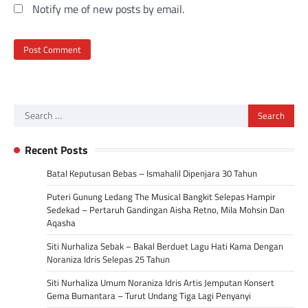
Notify me of new posts by email.
Search
for:
Recent Posts
Batal Keputusan Bebas – Ismahalil Dipenjara 30 Tahun
Puteri Gunung Ledang The Musical Bangkit Selepas Hampir
Sedekad – Pertaruh Gandingan Aisha Retno, Mila Mohsin Dan
Aqasha
Siti Nurhaliza Sebak – Bakal Berduet Lagu Hati Kama Dengan
Noraniza Idris Selepas 25 Tahun
Siti Nurhaliza Umum Noraniza Idris Artis Jemputan Konsert
Gema Bumantara – Turut Undang Tiga Lagi Penyanyi