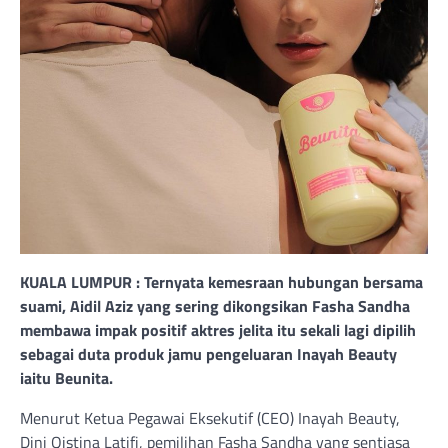
KUALA LUMPUR : Ternyata kemesraan hubungan bersama
suami, Aidil Aziz yang sering dikongsikan Fasha Sandha
membawa impak positif aktres jelita itu sekali lagi dipilih
sebagai duta produk jamu pengeluaran Inayah Beauty
iaitu Beunita.
Menurut Ketua Pegawai Eksekutif (CEO) Inayah Beauty,
Dini Qistina Latifi, pemilihan Fasha Sandha yang sentiasa