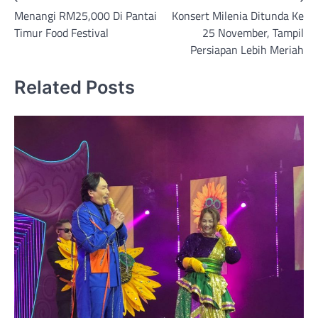
Post
Menangi RM25,000 Di Pantai
Konsert Milenia Ditunda Ke
navigation
Timur Food Festival
25 November, Tampil
Persiapan Lebih Meriah
Related Posts