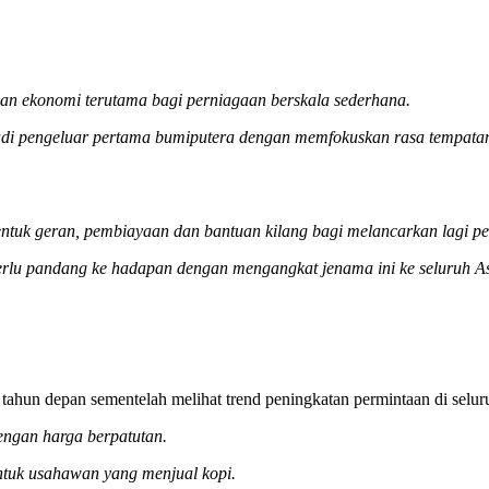
an ekonomi terutama bagi perniagaan berskala sederhana.
di pengeluar pertama bumiputera dengan memfokuskan rasa tempatan se
tuk geran, pembiayaan dan bantuan kilang bagi melancarkan lagi per
rlu pandang ke hadapan dengan mengangkat jenama ini ke seluruh Asi
tahun depan sementelah melihat trend peningkatan permintaan di selur
engan harga berpatutan.
untuk usahawan yang menjual kopi.