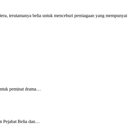
utera, terutamanya belia untuk menceburi perniagaan yang mempunyai
untuk peminat drama…
n Pejabat Belia dan…