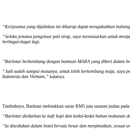
“Kerjasama yang dijalinkan ini diharap dapat mengukuhkan hubung
“Selaku jenama pengeluar pati sirap, saya mensasarkan untuk menja
berbagai-bagai lagi.
“Bariistar berkembang dengan bantuan MARA yang diberi dalam ben
“Jadi sudah sampai masanya, untuk lebih berkembang maju, saya pe
Indonesia dan Vietnam,”
katanya.
Tambahnya, Bariistar meletakkan saran RM5 juta sasaran jualan pada 
“Bariistar diedarkan ke kafe kopi dan kedai-kedai bahan makanan d
“Ia disediakan dalam botol bersaiz besar dan menjimatkan, sesuai 