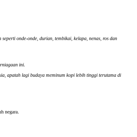
perti onde-onde, durian, tembikai, kelapa, nenas, ros dan
niagaan ini.
a, apatah lagi budaya meminum kopi lebih tinggi terutama di
uh negara.