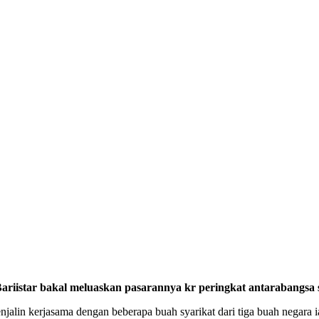
iistar bakal meluaskan pasarannya kr peringkat antarabangsa 
enjalin kerjasama dengan beberapa buah syarikat dari tiga buah negara 