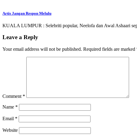
Artis Jangan Respon Melulu
KUALA LUMPUR : Selebriti popular, Neelofa dan Awal Ashaari sepen
Leave a Reply
Your email address will not be published.
Required fields are marked
Comment
*
Name
*
Email
*
Website