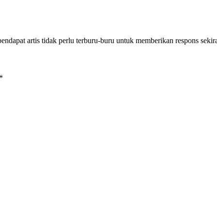
dapat artis tidak perlu terburu-buru untuk memberikan respons sek
*