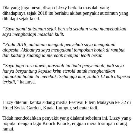
Dia yang juga mesra disapa Lizzy berkata masalah yang
dihadapinya sejak 2018 itu berlaku akibat penyakit autoimun yang
dihidapi sejak kecil.
“Saya alami autoimun sejak berusia setahun yang menyebabkan
saya menghadapi masalah kulit.
“Pada 2018, autoimun menjadi penyebab saya mengalami
alopesia. Akibatnya saya mengalami tompokan botak di rambut
dan kadang-kadang ia merebak menjadi lebih besar.
“Saya juga rasa down, masalah ini tiada penyembuh, jadi saya
hanya bergantung kepasa krim steroid untuk menghentikan
tompokan botak itu merebak. Sehingga kini, sudah 12 kali alopesia
terjadi,”
katanya.
Lizzy ditemui ketika sidang media Festival Filem Malaysia ke-32 di
Hotel Swiss Garden, Kuala Lumpur, sebentar tadi.
Tidak mendedahkan penyakit yang dialami sebelum ini, Lizzy yang
popular dengan lagu Knock Knock, enggan meraih simpati orang
ramai.