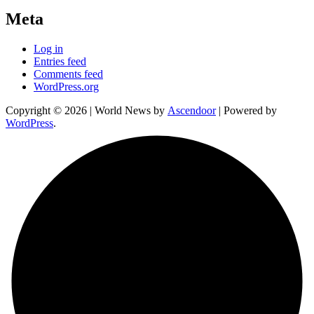
Meta
Log in
Entries feed
Comments feed
WordPress.org
Copyright © 2026
| World News by
Ascendoor
| Powered by
WordPress
.