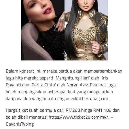
Dalam konsert ini, mereka berdua akan mempersembahkan
lagu hits mereka seperti ‘Menghitung Hari’ oleh Kris
Dayanti dan ‘Cerita Cinta’ oleh Noryn Aziz. Peminat juga
boleh menjangkakan beberapa duet yang mengejutkan
daripada duo yang hebat dengan vokal bertenaga ini.
Harga tiket ialah bermula dari RM288 hinga RM1,188 dan
boleh dibeli menerusi https://www.ticket2u.com.my/. –
GayahIsTyping