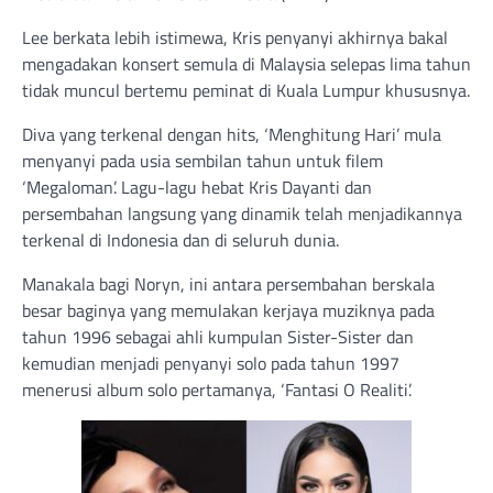
Lee berkata lebih istimewa, Kris penyanyi akhirnya bakal
mengadakan konsert semula di Malaysia selepas lima tahun
tidak muncul bertemu peminat di Kuala Lumpur khususnya.
Diva yang terkenal dengan hits, ‘Menghitung Hari’ mula
menyanyi pada usia sembilan tahun untuk filem
‘Megaloman’. Lagu-lagu hebat Kris Dayanti dan
persembahan langsung yang dinamik telah menjadikannya
terkenal di Indonesia dan di seluruh dunia.
Manakala bagi Noryn, ini antara persembahan berskala
besar baginya yang memulakan kerjaya muziknya pada
tahun 1996 sebagai ahli kumpulan Sister-Sister dan
kemudian menjadi penyanyi solo pada tahun 1997
menerusi album solo pertamanya, ‘Fantasi O Realiti’.