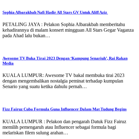
Sophia Albarakbah Nafi Hadir All Stars GV Untuk Aliff Aziz
PETALING JAYA : Pelakon Sophia Albarakbah memberitahu
kehadirannya di malam konsert mingguan All Stars Gegar Vaganza
pada Ahad lalu bukan…
Awesome TV Buka Tirai 2023 Dengan ‘Kampung Senariuh’, Rai Rakan
Media
KUALA LUMPUR: Awesome TV bakal membuka tirai 2023
dengan mengembalikan nostalgia peminat terhadap kumpulan
Senario yang suatu ketika dahulu pernah…
Fizz Fairuz Cuba Formula Guna Influencer Dalam Mat Tudung Begins
KUALA LUMPUR : Pelakon dan pengarah Datuk Fizz Fairuz
memilih pemengaruh atau Influencer sebagai formula bagi
melariskan filem sulung arahan…