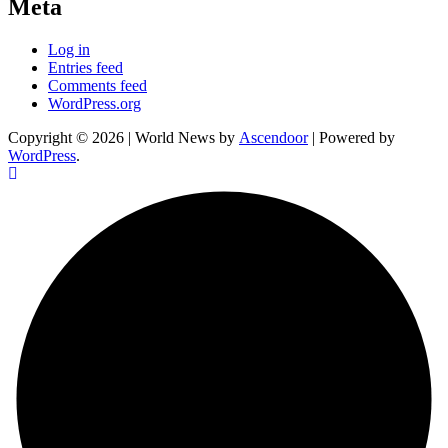
Meta
Log in
Entries feed
Comments feed
WordPress.org
Copyright © 2026
| World News by
Ascendoor
| Powered by
WordPress
.