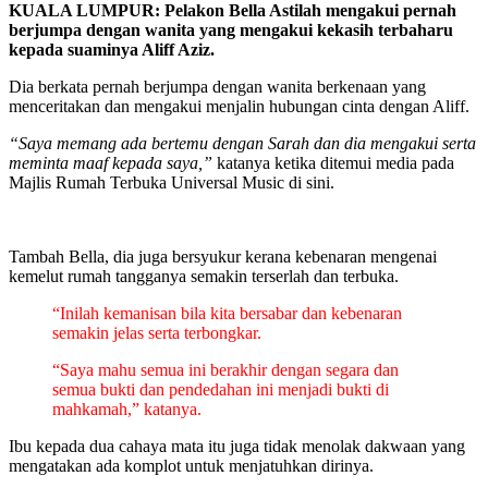
KUALA LUMPUR: Pelakon Bella Astilah mengakui pernah
berjumpa dengan wanita yang mengakui kekasih terbaharu
kepada suaminya Aliff Aziz.
Dia berkata pernah berjumpa dengan wanita berkenaan yang
menceritakan dan mengakui menjalin hubungan cinta dengan Aliff.
“Saya memang ada bertemu dengan Sarah dan dia mengakui serta
meminta maaf kepada saya,”
katanya ketika ditemui media pada
Majlis Rumah Terbuka Universal Music di sini.
Tambah Bella, dia juga bersyukur kerana kebenaran mengenai
kemelut rumah tangganya semakin terserlah dan terbuka.
“Inilah kemanisan bila kita bersabar dan kebenaran
semakin jelas serta terbongkar.
“Saya mahu semua ini berakhir dengan segara dan
semua bukti dan pendedahan ini menjadi bukti di
mahkamah,” katanya.
Ibu kepada dua cahaya mata itu juga tidak menolak dakwaan yang
mengatakan ada komplot untuk menjatuhkan dirinya.