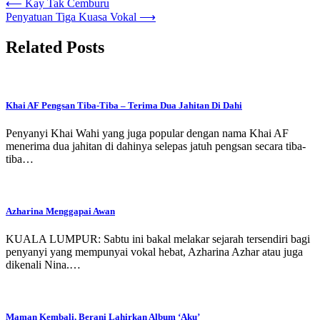
Post
⟵
Kay Tak Cemburu
Penyatuan Tiga Kuasa Vokal
⟶
navigation
Related Posts
Khai AF Pengsan Tiba-Tiba – Terima Dua Jahitan Di Dahi
Penyanyi Khai Wahi yang juga popular dengan nama Khai AF
menerima dua jahitan di dahinya selepas jatuh pengsan secara tiba-
tiba…
Azharina Menggapai Awan
KUALA LUMPUR: Sabtu ini bakal melakar sejarah tersendiri bagi
penyanyi yang mempunyai vokal hebat, Azharina Azhar atau juga
dikenali Nina.…
Maman Kembali, Berani Lahirkan Album ‘Aku’