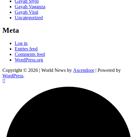
Gayah Stylo
Gayah Vaganza
Gayah Viral
Uncategorized
Meta
Log in
Entries feed
Comments feed
WordPress.org
Copyright © 2026
| World News by
Ascendoor
| Powered by
WordPress
.