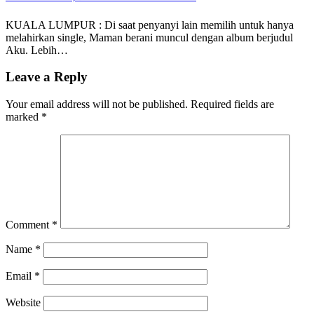
KUALA LUMPUR : Di saat penyanyi lain memilih untuk hanya
melahirkan single, Maman berani muncul dengan album berjudul
Aku. Lebih…
Leave a Reply
Your email address will not be published.
Required fields are
marked
*
Comment
*
Name
*
Email
*
Website