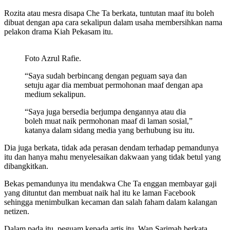
Rozita atau mesra disapa Che Ta berkata, tuntutan maaf itu boleh
dibuat dengan apa cara sekalipun dalam usaha membersihkan nama
pelakon drama Kiah Pekasam itu.
Foto Azrul Rafie.
“Saya sudah berbincang dengan peguam saya dan
setuju agar dia membuat permohonan maaf dengan apa
medium sekalipun.
“Saya juga bersedia berjumpa dengannya atau dia
boleh muat naik permohonan maaf di laman sosial,”
katanya dalam sidang media yang berhubung isu itu.
Dia juga berkata, tidak ada perasan dendam terhadap pemandunya
itu dan hanya mahu menyelesaikan dakwaan yang tidak betul yang
dibangkitkan.
Bekas pemandunya itu mendakwa Che Ta enggan membayar gaji
yang dituntut dan membuat naik hal itu ke laman Facebook
sehingga menimbulkan kecaman dan salah faham dalam kalangan
netizen.
Dalam pada itu, peguam kepada artis itu, Wan Sarimah berkata,