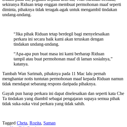
sekiranya Riduan tetap enggan membuat permohonan maaf seperti
diminta, pihaknya tidak teragak-agak untuk mengambil tindakan
undang-undang.
“Jika pihak Riduan tetap berdegil bagi menyelesaikan
perkara ini secara baik kami akan teruskan dengan
tindakan undang-undang.
“Apa-apa pun buat masa ini kami berharap Riduan
tampil atau buat permohonan maaf di laman sosialnya,”
katanya.
Tambah Wan Sarimah, pihaknya pada 11 Mac lalu pernah
menghantar notis tuntutan permohonan maaf kepada Riduan namun
tidak mendapat sebarang respons daripada pihaknya.
Gayah pun harap perkara ini dapat diselesaikan dan seperti kata Che
Ta tindakan yang diambil sebagai pengajaran supaya semua pihak
tidak suka-suka viral perkara yang tidak sahih.
Tagged
Cheta
,
Rozita
,
Saman