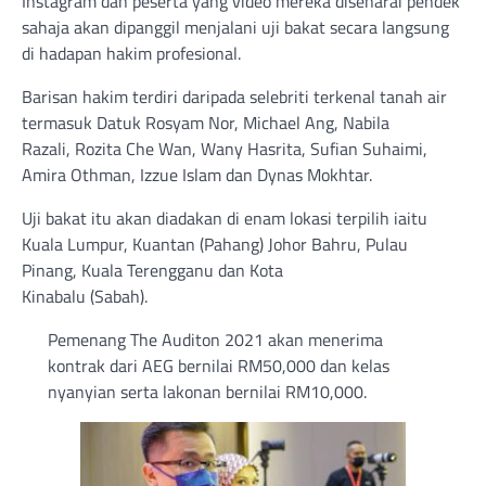
Instagram dan peserta yang video mereka disenarai pendek
sahaja akan dipanggil menjalani uji bakat secara langsung
di hadapan hakim profesional.
Barisan hakim terdiri daripada selebriti terkenal tanah air
termasuk Datuk Rosyam Nor, Michael Ang, Nabila
Razali, Rozita Che Wan, Wany Hasrita, Sufian Suhaimi,
Amira Othman, Izzue Islam dan Dynas Mokhtar.
Uji bakat itu akan diadakan di enam lokasi terpilih iaitu
Kuala Lumpur, Kuantan (Pahang) Johor Bahru, Pulau
Pinang, Kuala Terengganu dan Kota
Kinabalu (Sabah).
Pemenang The Auditon 2021 akan menerima
kontrak dari AEG bernilai RM50,000 dan kelas
nyanyian serta lakonan bernilai RM10,000.