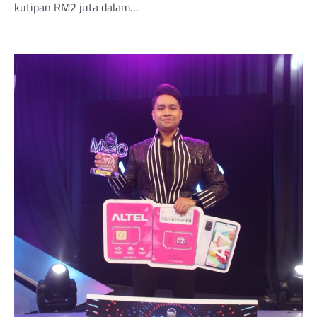
kutipan RM2 juta dalam…