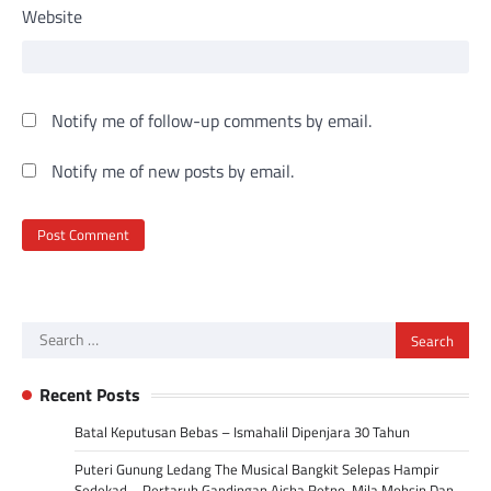
Website
Notify me of follow-up comments by email.
Notify me of new posts by email.
Search
for:
Recent Posts
Batal Keputusan Bebas – Ismahalil Dipenjara 30 Tahun
Puteri Gunung Ledang The Musical Bangkit Selepas Hampir
Sedekad – Pertaruh Gandingan Aisha Retno, Mila Mohsin Dan