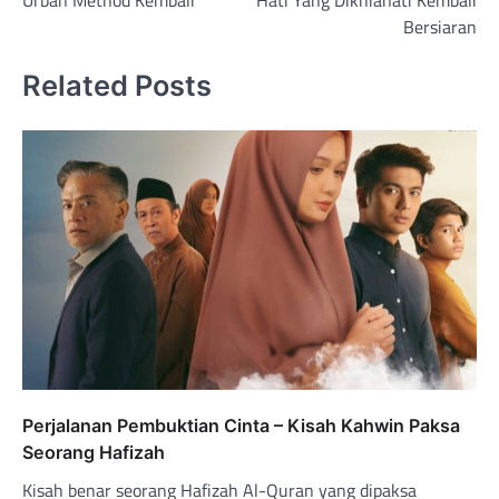
Urban Method Kembali
Hati Yang Dikhianati Kembali
navigation
Bersiaran
Related Posts
Perjalanan Pembuktian Cinta – Kisah Kahwin Paksa
Seorang Hafizah
Kisah benar seorang Hafizah Al-Quran yang dipaksa