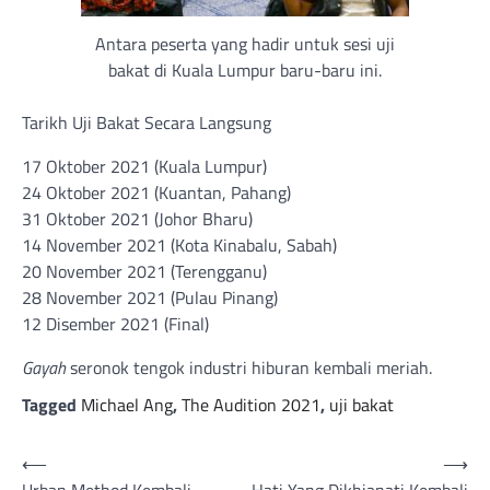
Antara peserta yang hadir untuk sesi uji
bakat di Kuala Lumpur baru-baru ini.
Tarikh Uji Bakat Secara Langsung
17 Oktober 2021 (Kuala Lumpur)
24 Oktober 2021 (Kuantan, Pahang)
31 Oktober 2021 (Johor Bharu)
14 November 2021 (Kota Kinabalu, Sabah)
20 November 2021 (Terengganu)
28 November 2021 (Pulau Pinang)
12 Disember 2021 (Final)
Gayah
seronok tengok industri hiburan kembali meriah.
Tagged
Michael Ang
,
The Audition 2021
,
uji bakat
Post
⟵
⟶