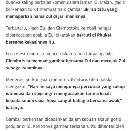
duanya saling berbalas komen dalam laman IG. Malah, gadis
berkenaan turut memuat naik gambar
ukiran tatu yang
memaparkan nama Zul di jari manisnya.
Terbaharu, kisah Zul dan Glembotska kembali hangat
diperkatakan apabila Zul dikatakan
bercuti di Phuket
bersama kekasihnya itu.
Foto mesra mereka mencetuskan tanda tanya apabila
Glembotska memuat gambar bersama Zul dan merujuk Zul
sebagai suaminya.
Menerusi perkongsian menerusi IG Story, Glembotska
mengakui,
“Hari ini saya mempunyai percutian yang cukup
istimewa dan saya ingin mengucapkan terima kasih
kepada suami saya. Saya sangat bahagia bersama awak,”
katanya.
Gambar berkenaan didedahkan dalam sebuah akaun gosip
popular di IG. Kononnya gambar terbaharu itu dihantar oleh