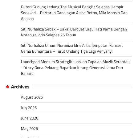
Puteri Gunung Ledang The Musical Bangkit Selepas Hampir
Sedekad – Pertaruh Gandingan Aisha Retno, Mila Mohsin Dan
Aqasha
Siti Nurhaliza Sebak – Bakal Berduet Lagu Hati Kama Dengan
Noraniza Idris Selepas 25 Tahun
Siti Nurhaliza Umum Noraniza Idris Artis Jemputan Konsert
Gema Bumantara – Turut Undang Tiga Lagi Penyanyi
Launchpad Medium Strategik Luaskan Capaian Muzik Serantau
– Yusry Guna Peluang Rapatkan Jurang Generasi Lama Dan
Baharu
Archives
August 2026
July 2026
June 2026
May 2026