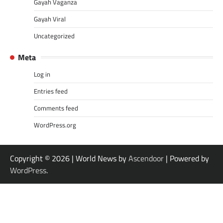
Gayah Vaganza
Gayah Viral
Uncategorized
Meta
Log in
Entries feed
Comments feed
WordPress.org
Copyright © 2026
| World News by
Ascendoor
| Powered by
WordPress
.