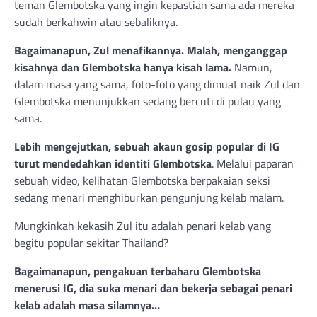
teman Glembotska yang ingin kepastian sama ada mereka
sudah berkahwin atau sebaliknya.
Bagaimanapun, Zul menafikannya. Malah, menganggap
kisahnya dan Glembotska hanya kisah lama.
Namun,
dalam masa yang sama, foto-foto yang dimuat naik Zul dan
Glembotska menunjukkan sedang bercuti di pulau yang
sama.
Lebih mengejutkan, sebuah akaun gosip popular di IG
turut mendedahkan identiti Glembotska
. Melalui paparan
sebuah video, kelihatan Glembotska berpakaian seksi
sedang menari menghiburkan pengunjung kelab malam.
Mungkinkah kekasih Zul itu adalah penari kelab yang
begitu popular sekitar Thailand?
Bagaimanapun, pengakuan terbaharu Glembotska
menerusi IG, dia suka menari dan bekerja sebagai penari
kelab adalah masa silamnya…