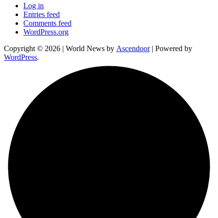
Log in
Entries feed
Comments feed
WordPress.org
Copyright © 2026
| World News by
Ascendoor
| Powered by
WordPress
.