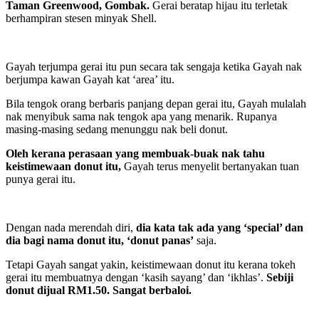
Taman Greenwood, Gombak.
Gerai beratap hijau itu terletak
berhampiran stesen minyak Shell.
Gayah terjumpa gerai itu pun secara tak sengaja ketika Gayah nak
berjumpa kawan Gayah kat ‘area’ itu.
Bila tengok orang berbaris panjang depan gerai itu, Gayah mulalah
nak menyibuk sama nak tengok apa yang menarik. Rupanya
masing-masing sedang menunggu nak beli donut.
Oleh kerana perasaan yang membuak-buak nak tahu
keistimewaan donut itu,
Gayah terus menyelit bertanyakan tuan
punya gerai itu.
Dengan nada merendah diri,
dia kata tak ada yang ‘special’ dan
dia bagi nama donut itu, ‘donut panas’
saja.
Tetapi Gayah sangat yakin, keistimewaan donut itu kerana tokeh
gerai itu membuatnya dengan ‘kasih sayang’ dan ‘ikhlas’.
Sebiji
donut dijual RM1.50. Sangat berbaloi.