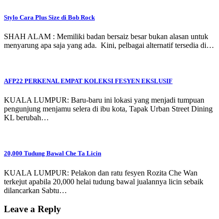
Stylo Cara Plus Size di Bob Rock
SHAH ALAM : Memiliki badan bersaiz besar bukan alasan untuk
menyarung apa saja yang ada. Kini, pelbagai alternatif tersedia di…
AFP22 PERKENAL EMPAT KOLEKSI FESYEN EKSLUSIF
KUALA LUMPUR: Baru-baru ini lokasi yang menjadi tumpuan
pengunjung menjamu selera di ibu kota, Tapak Urban Street Dining
KL berubah…
20,000 Tudung Bawal Che Ta Licin
KUALA LUMPUR: Pelakon dan ratu fesyen Rozita Che Wan
terkejut apabila 20,000 helai tudung bawal jualannya licin sebaik
dilancarkan Sabtu…
Leave a Reply