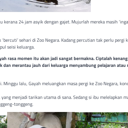
u kerana 24 jam asyik dengan gajet. Mujurlah mereka masih ‘inga
 ‘bercuti’ sehari di Zoo Negara. Kadang percutian tak perlu pergi 
ul seisi keluarga.
yah rasa momen itu akan jadi sangat bermakna. Ciptalah kenan
ak dan merantau jauh dari keluarga menyambung pelajaran atau 
ni. Minggu lalu, Gayah meluangkan masa pergi ke Zoo Negara, ko
yang menjadi tarikan utama di sana. Sedang si ibu melelapkan ma
onggeng-tonggeng.