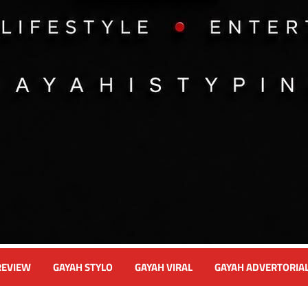
REVIEW
GAYAH STYLO
GAYAH VIRAL
GAYAH ADVERTORIA