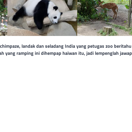
 chimpaze, landak dan seladang India yang petugas zoo beritahu
h yang ramping ini dihempap haiwan itu, jadi lempenglah jawap