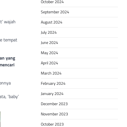
October 2024
September 2024
t’ wajah
August 2024
July 2024
ke tempat
June 2024
May 2024
gan yang
April 2024
mencari
March 2024
nonnya
February 2024
January 2024
ta, ‘baby’
December 2023
November 2023
October 2023