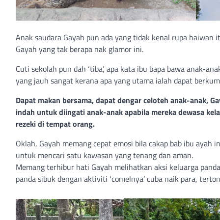
Anak saudara Gayah pun ada yang tidak kenal rupa haiwan it
Gayah yang tak berapa nak glamor ini.
Cuti sekolah pun dah ‘tiba’, apa kata ibu bapa bawa anak-anak
yang jauh sangat kerana apa yang utama ialah dapat berkump
Dapat makan bersama, dapat dengar celoteh anak-anak, Ga
indah untuk diingati anak-anak apabila mereka dewasa kel
rezeki di tempat orang.
Oklah, Gayah memang cepat emosi bila cakap bab ibu ayah i
untuk mencari satu kawasan yang tenang dan aman.
Memang terhibur hati Gayah melihatkan aksi keluarga panda 
panda sibuk dengan aktiviti ‘comelnya’ cuba naik para, tert