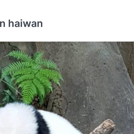
an haiwan