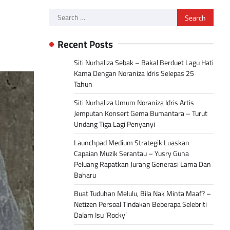
Search
for:
Recent Posts
Siti Nurhaliza Sebak – Bakal Berduet Lagu Hati
Kama Dengan Noraniza Idris Selepas 25
Tahun
Siti Nurhaliza Umum Noraniza Idris Artis
Jemputan Konsert Gema Bumantara – Turut
Undang Tiga Lagi Penyanyi
Launchpad Medium Strategik Luaskan
Capaian Muzik Serantau – Yusry Guna
Peluang Rapatkan Jurang Generasi Lama Dan
Baharu
Buat Tuduhan Melulu, Bila Nak Minta Maaf? –
Netizen Persoal Tindakan Beberapa Selebriti
Dalam Isu ‘Rocky’