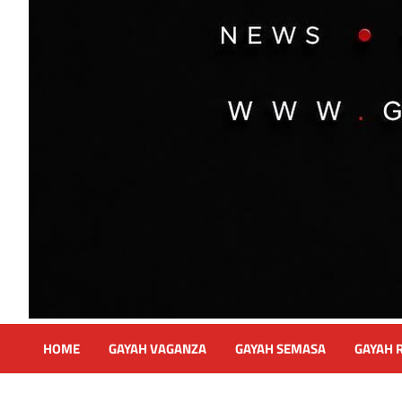
HOME
GAYAH VAGANZA
GAYAH SEMASA
GAYAH 