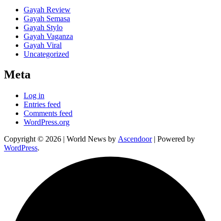
Gayah Review
Gayah Semasa
Gayah Stylo
Gayah Vaganza
Gayah Viral
Uncategorized
Meta
Log in
Entries feed
Comments feed
WordPress.org
Copyright © 2026
| World News by
Ascendoor
| Powered by
WordPress
.