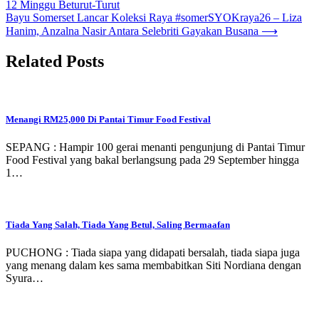
12 Minggu Beturut-Turut
navigation
Bayu Somerset Lancar Koleksi Raya #somerSYOKraya26 – Liza
Hanim, Anzalna Nasir Antara Selebriti Gayakan Busana
⟶
Related Posts
Menangi RM25,000 Di Pantai Timur Food Festival
SEPANG : Hampir 100 gerai menanti pengunjung di Pantai Timur
Food Festival yang bakal berlangsung pada 29 September hingga
1…
Tiada Yang Salah, Tiada Yang Betul, Saling Bermaafan
PUCHONG : Tiada siapa yang didapati bersalah, tiada siapa juga
yang menang dalam kes sama membabitkan Siti Nordiana dengan
Syura…