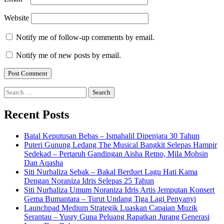
Website
Notify me of follow-up comments by email.
Notify me of new posts by email.
Search
for:
Recent Posts
Batal Keputusan Bebas – Ismahalil Dipenjara 30 Tahun
Puteri Gunung Ledang The Musical Bangkit Selepas Hampir
Sedekad – Pertaruh Gandingan Aisha Retno, Mila Mohsin
Dan Aqasha
Siti Nurhaliza Sebak – Bakal Berduet Lagu Hati Kama
Dengan Noraniza Idris Selepas 25 Tahun
Siti Nurhaliza Umum Noraniza Idris Artis Jemputan Konsert
Gema Bumantara – Turut Undang Tiga Lagi Penyanyi
Launchpad Medium Strategik Luaskan Capaian Muzik
Serantau – Yusry Guna Peluang Rapatkan Jurang Generasi