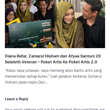
Diana Rafar, Zamarul Hisham dan Afyaa Santuni 20
Selebriti Veteran – Poket Artis Ke Poket Artis 2.0
“Kalau saya jutawan, saya memang akan bantu artis yang
memerlukan setiap bulan,” luah pelakon terkenal Zamarul
Hisham pada majlis Dari…
Leave a Reply
Your email address will not be published.
Required fields are