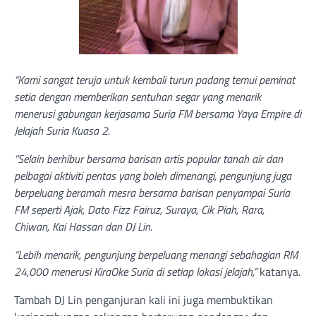
“Kami sangat teruja untuk kembali turun padang temui peminat
setia dengan memberikan sentuhan segar yang menarik
menerusi gabungan kerjasama Suria FM bersama Yaya Empire di
Jelajah Suria Kuasa 2.
“Selain berhibur bersama barisan artis popular tanah air dan
pelbagai aktiviti pentas yang boleh dimenangi, pengunjung juga
berpeluang beramah mesra bersama barisan penyampai Suria
FM seperti Ajak, Dato Fizz Fairuz, Suraya, Cik Piah, Rara,
Chiwan, Kai Hassan dan DJ Lin.
“Lebih menarik, pengunjung berpeluang menangi sebahagian RM
24,000 menerusi KiraOke Suria di setiap lokasi jelajah,”
katanya.
Tambah DJ Lin penganjuran kali ini juga membuktikan