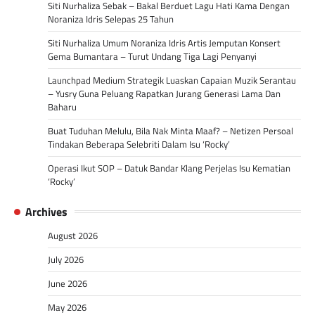
Siti Nurhaliza Sebak – Bakal Berduet Lagu Hati Kama Dengan
Noraniza Idris Selepas 25 Tahun
Siti Nurhaliza Umum Noraniza Idris Artis Jemputan Konsert
Gema Bumantara – Turut Undang Tiga Lagi Penyanyi
Launchpad Medium Strategik Luaskan Capaian Muzik Serantau
– Yusry Guna Peluang Rapatkan Jurang Generasi Lama Dan
Baharu
Buat Tuduhan Melulu, Bila Nak Minta Maaf? – Netizen Persoal
Tindakan Beberapa Selebriti Dalam Isu ‘Rocky’
Operasi Ikut SOP – Datuk Bandar Klang Perjelas Isu Kematian
‘Rocky’
Archives
August 2026
July 2026
June 2026
May 2026