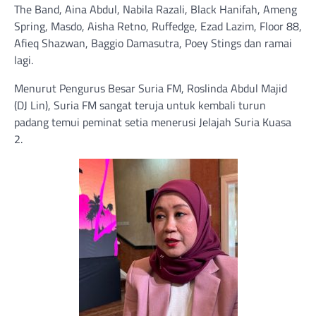
The Band, Aina Abdul, Nabila Razali, Black Hanifah, Ameng
Spring, Masdo, Aisha Retno, Ruffedge, Ezad Lazim, Floor 88,
Afieq Shazwan, Baggio Damasutra, Poey Stings dan ramai
lagi.
Menurut Pengurus Besar Suria FM, Roslinda Abdul Majid
(DJ Lin), Suria FM sangat teruja untuk kembali turun
padang temui peminat setia menerusi Jelajah Suria Kuasa
2.