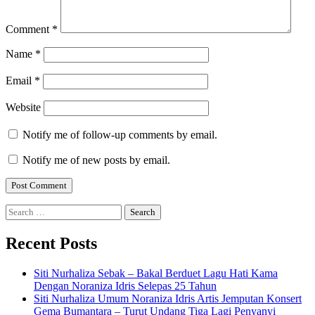
Comment
*
Name
*
Email
*
Website
Notify me of follow-up comments by email.
Notify me of new posts by email.
Search
for:
Recent Posts
Siti Nurhaliza Sebak – Bakal Berduet Lagu Hati Kama
Dengan Noraniza Idris Selepas 25 Tahun
Siti Nurhaliza Umum Noraniza Idris Artis Jemputan Konsert
Gema Bumantara – Turut Undang Tiga Lagi Penyanyi