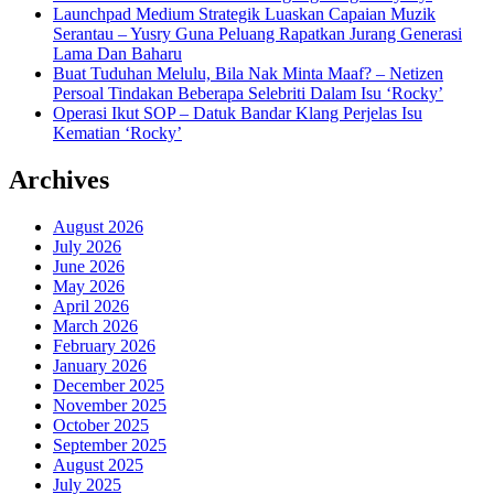
Launchpad Medium Strategik Luaskan Capaian Muzik
Serantau – Yusry Guna Peluang Rapatkan Jurang Generasi
Lama Dan Baharu
Buat Tuduhan Melulu, Bila Nak Minta Maaf? – Netizen
Persoal Tindakan Beberapa Selebriti Dalam Isu ‘Rocky’
Operasi Ikut SOP – Datuk Bandar Klang Perjelas Isu
Kematian ‘Rocky’
Archives
August 2026
July 2026
June 2026
May 2026
April 2026
March 2026
February 2026
January 2026
December 2025
November 2025
October 2025
September 2025
August 2025
July 2025