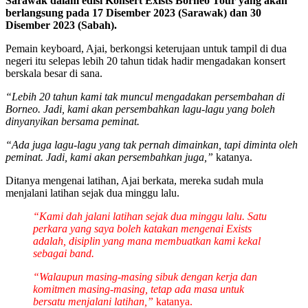
Sarawak dalam edisi Konsert Exists Borneo Tour yang akan
berlangsung pada 17 Disember 2023 (Sarawak) dan 30
Disember 2023 (Sabah).
Pemain keyboard, Ajai, berkongsi keterujaan untuk tampil di dua
negeri itu selepas lebih 20 tahun tidak hadir mengadakan konsert
berskala besar di sana.
“Lebih 20 tahun kami tak muncul mengadakan persembahan di
Borneo. Jadi, kami akan persembahkan lagu-lagu yang boleh
dinyanyikan bersama peminat.
“Ada juga lagu-lagu yang tak pernah dimainkan, tapi diminta oleh
peminat. Jadi, kami akan persembahkan juga,”
katanya.
Ditanya mengenai latihan, Ajai berkata, mereka sudah mula
menjalani latihan sejak dua minggu lalu.
“Kami dah jalani latihan sejak dua minggu lalu. Satu
perkara yang saya boleh katakan mengenai Exists
adalah, disiplin yang mana membuatkan kami kekal
sebagai band.
“Walaupun masing-masing sibuk dengan kerja dan
komitmen masing-masing, tetap ada masa untuk
bersatu menjalani latihan,”
katanya.