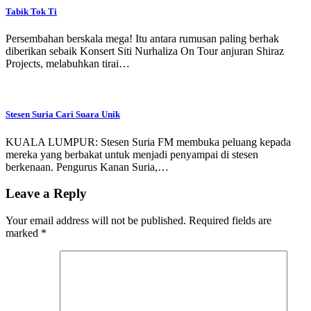
Tabik Tok Ti
Persembahan berskala mega! Itu antara rumusan paling berhak
diberikan sebaik Konsert Siti Nurhaliza On Tour anjuran Shiraz
Projects, melabuhkan tirai…
Stesen Suria Cari Suara Unik
KUALA LUMPUR: Stesen Suria FM membuka peluang kepada
mereka yang berbakat untuk menjadi penyampai di stesen
berkenaan. Pengurus Kanan Suria,…
Leave a Reply
Your email address will not be published.
Required fields are
marked
*