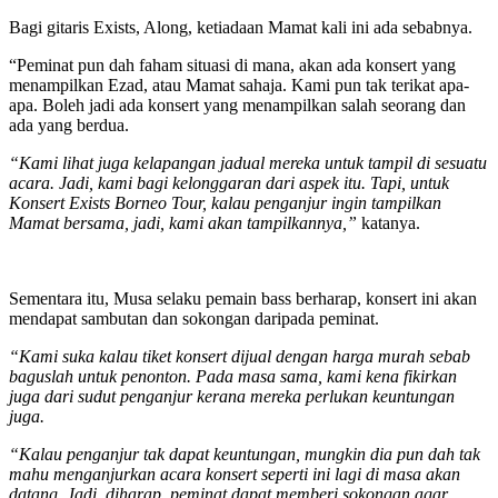
Bagi gitaris Exists, Along, ketiadaan Mamat kali ini ada sebabnya.
“Peminat pun dah faham situasi di mana, akan ada konsert yang
menampilkan Ezad, atau Mamat sahaja. Kami pun tak terikat apa-
apa. Boleh jadi ada konsert yang menampilkan salah seorang dan
ada yang berdua.
“Kami lihat juga kelapangan jadual mereka untuk tampil di sesuatu
acara. Jadi, kami bagi kelonggaran dari aspek itu. Tapi, untuk
Konsert Exists Borneo Tour, kalau penganjur ingin tampilkan
Mamat bersama, jadi, kami akan tampilkannya,”
katanya.
Sementara itu, Musa selaku pemain bass berharap, konsert ini akan
mendapat sambutan dan sokongan daripada peminat.
“Kami suka kalau tiket konsert dijual dengan harga murah sebab
baguslah untuk penonton. Pada masa sama, kami kena fikirkan
juga dari sudut penganjur kerana mereka perlukan keuntungan
juga.
“Kalau penganjur tak dapat keuntungan, mungkin dia pun dah tak
mahu menganjurkan acara konsert seperti ini lagi di masa akan
datang. Jadi, diharap, peminat dapat memberi sokongan agar