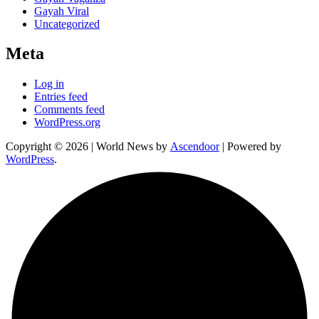
Gayah Viral
Uncategorized
Meta
Log in
Entries feed
Comments feed
WordPress.org
Copyright © 2026
| World News by
Ascendoor
| Powered by
WordPress
.