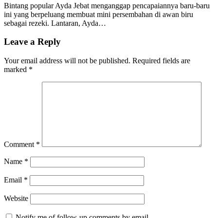
Bintang popular Ayda Jebat menganggap pencapaiannya baru-baru
ini yang berpeluang membuat mini persembahan di awan biru
sebagai rezeki. Lantaran, Ayda…
Leave a Reply
Your email address will not be published.
Required fields are
marked
*
Comment
*
Name
*
Email
*
Website
Notify me of follow-up comments by email.