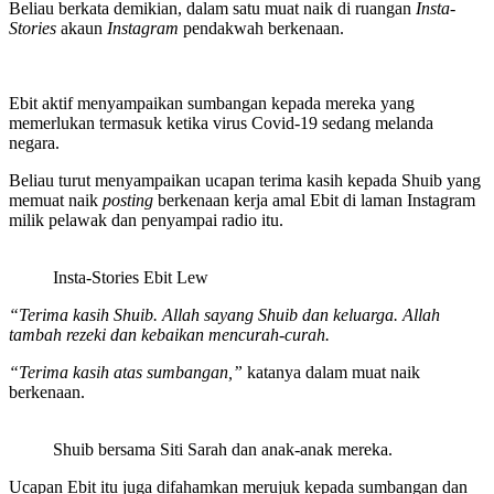
Beliau berkata demikian, dalam satu muat naik di ruangan
Insta-
Stories
akaun
Instagram
pendakwah berkenaan.
Ebit aktif menyampaikan sumbangan kepada mereka yang
memerlukan termasuk ketika virus Covid-19 sedang melanda
negara.
Beliau turut menyampaikan ucapan terima kasih kepada Shuib yang
memuat naik
posting
berkenaan kerja amal Ebit di laman Instagram
milik pelawak dan penyampai radio itu.
Insta-Stories Ebit Lew
“Terima kasih Shuib. Allah sayang Shuib dan keluarga. Allah
tambah rezeki dan kebaikan mencurah-curah.
“Terima kasih atas sumbangan,”
katanya dalam muat naik
berkenaan.
Shuib bersama Siti Sarah dan anak-anak mereka.
Ucapan Ebit itu juga difahamkan merujuk kepada sumbangan dan