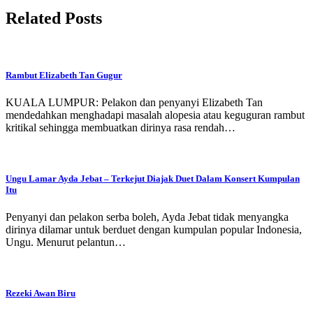
Related Posts
Rambut Elizabeth Tan Gugur
KUALA LUMPUR: Pelakon dan penyanyi Elizabeth Tan
mendedahkan menghadapi masalah alopesia atau keguguran rambut
kritikal sehingga membuatkan dirinya rasa rendah…
Ungu Lamar Ayda Jebat – Terkejut Diajak Duet Dalam Konsert Kumpulan
Itu
Penyanyi dan pelakon serba boleh, Ayda Jebat tidak menyangka
dirinya dilamar untuk berduet dengan kumpulan popular Indonesia,
Ungu. Menurut pelantun…
Rezeki Awan Biru