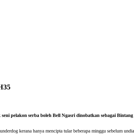
BH35
ni pelakon serba boleh Bell Ngasri dinobatkan sebagai Bintan
 underdog kerana hanya mencipta tular beberapa minggu sebelum undi