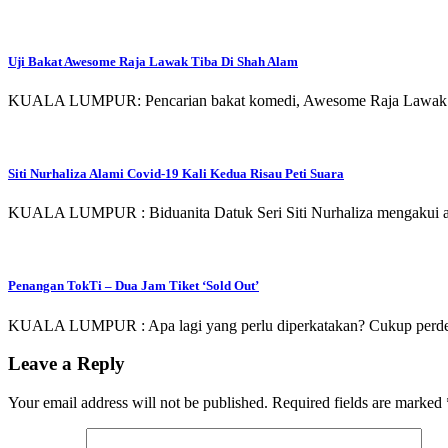
Uji Bakat Awesome Raja Lawak Tiba Di Shah Alam
KUALA LUMPUR: Pencarian bakat komedi, Awesome Raja Lawak tiba d
Siti Nurhaliza Alami Covid-19 Kali Kedua Risau Peti Suara
KUALA LUMPUR : Biduanita Datuk Seri Siti Nurhaliza mengakui ada
Penangan TokTi – Dua Jam Tiket ‘Sold Out’
KUALA LUMPUR : Apa lagi yang perlu diperkatakan? Cukup perdeba
Leave a Reply
Your email address will not be published.
Required fields are marked