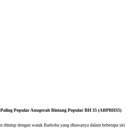
g Paling Popular Anugerah Bintang Popular BH 35 (ABPBH35)
an ditutup dengan watak Barkoba yang dbawanya dalam beberapa siri