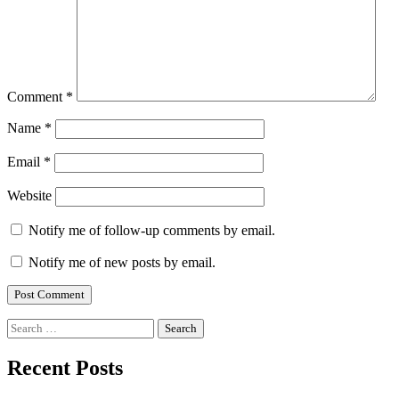
Comment
*
Name
*
Email
*
Website
Notify me of follow-up comments by email.
Notify me of new posts by email.
Search
for:
Recent Posts