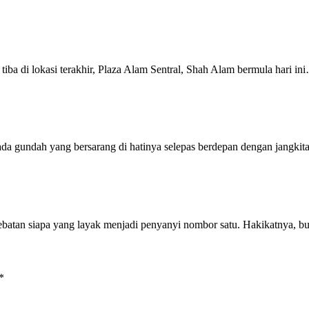
i lokasi terakhir, Plaza Alam Sentral, Shah Alam bermula hari in
 gundah yang bersarang di hatinya selepas berdepan dengan jangki
tan siapa yang layak menjadi penyanyi nombor satu. Hakikatnya, b
*