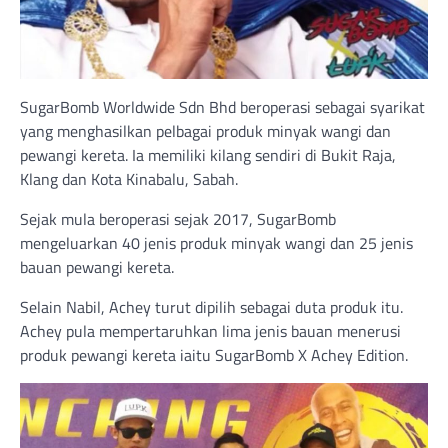
SugarBomb Worldwide Sdn Bhd beroperasi sebagai syarikat
yang menghasilkan pelbagai produk minyak wangi dan
pewangi kereta. Ia memiliki kilang sendiri di Bukit Raja,
Klang dan Kota Kinabalu, Sabah.
Sejak mula beroperasi sejak 2017, SugarBomb
mengeluarkan 40 jenis produk minyak wangi dan 25 jenis
bauan pewangi kereta.
Selain Nabil, Achey turut dipilih sebagai duta produk itu.
Achey pula mempertaruhkan lima jenis bauan menerusi
produk pewangi kereta iaitu SugarBomb X Achey Edition.