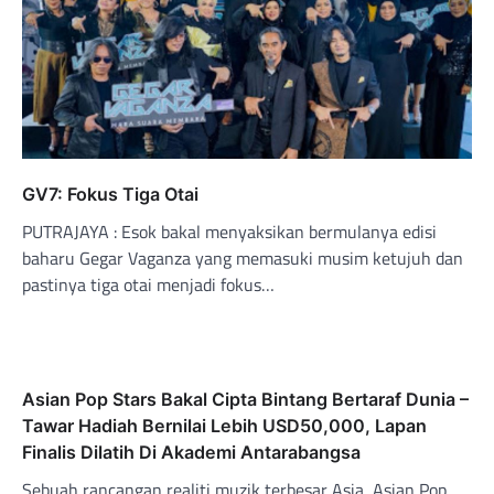
GV7: Fokus Tiga Otai
PUTRAJAYA : Esok bakal menyaksikan bermulanya edisi
baharu Gegar Vaganza yang memasuki musim ketujuh dan
pastinya tiga otai menjadi fokus…
Asian Pop Stars Bakal Cipta Bintang Bertaraf Dunia –
Tawar Hadiah Bernilai Lebih USD50,000, Lapan
Finalis Dilatih Di Akademi Antarabangsa
Sebuah rancangan realiti muzik terbesar Asia, Asian Pop