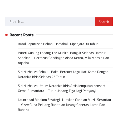
Search
for:
Recent Posts
Batal Keputusan Bebas – Ismahalil Dipenjara 30 Tahun
Puteri Gunung Ledang The Musical Bangkit Selepas Hampir
Sedekad – Pertaruh Gandingan Aisha Retno, Mila Mohsin Dan
Aqasha
Siti Nurhaliza Sebak – Bakal Berduet Lagu Hati Kama Dengan
Noraniza Idris Selepas 25 Tahun
Siti Nurhaliza Umum Noraniza Idris Artis Jemputan Konsert
Gema Bumantara – Turut Undang Tiga Lagi Penyanyi
Launchpad Medium Strategik Luaskan Capaian Muzik Serantau
– Yusry Guna Peluang Rapatkan Jurang Generasi Lama Dan
Baharu