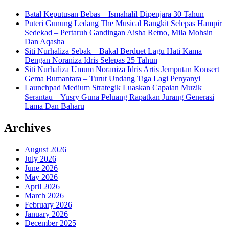
Batal Keputusan Bebas – Ismahalil Dipenjara 30 Tahun
Puteri Gunung Ledang The Musical Bangkit Selepas Hampir
Sedekad – Pertaruh Gandingan Aisha Retno, Mila Mohsin
Dan Aqasha
Siti Nurhaliza Sebak – Bakal Berduet Lagu Hati Kama
Dengan Noraniza Idris Selepas 25 Tahun
Siti Nurhaliza Umum Noraniza Idris Artis Jemputan Konsert
Gema Bumantara – Turut Undang Tiga Lagi Penyanyi
Launchpad Medium Strategik Luaskan Capaian Muzik
Serantau – Yusry Guna Peluang Rapatkan Jurang Generasi
Lama Dan Baharu
Archives
August 2026
July 2026
June 2026
May 2026
April 2026
March 2026
February 2026
January 2026
December 2025