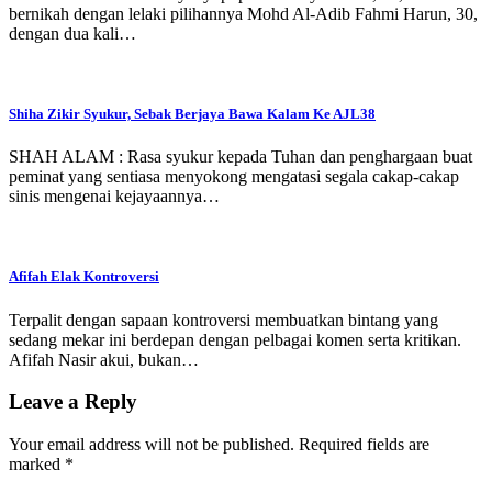
bernikah dengan lelaki pilihannya Mohd Al-Adib Fahmi Harun, 30,
dengan dua kali…
Shiha Zikir Syukur, Sebak Berjaya Bawa Kalam Ke AJL38
SHAH ALAM : Rasa syukur kepada Tuhan dan penghargaan buat
peminat yang sentiasa menyokong mengatasi segala cakap-cakap
sinis mengenai kejayaannya…
Afifah Elak Kontroversi
Terpalit dengan sapaan kontroversi membuatkan bintang yang
sedang mekar ini berdepan dengan pelbagai komen serta kritikan.
Afifah Nasir akui, bukan…
Leave a Reply
Your email address will not be published.
Required fields are
marked
*