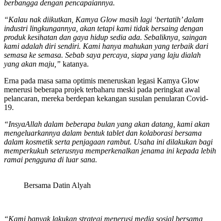
berbangga dengan pencapaiannya.
“Kalau nak diikutkan, Kamya Glow masih lagi ‘bertatih’ dalam
industri lingkungannya, akan tetapi kami tidak bersaing dengan
produk kesihatan dan gaya hidup sedia ada. Sebaliknya, saingan
kami adalah diri sendiri. Kami hanya mahukan yang terbaik dari
semasa ke semasa. Sebab saya percaya, siapa yang laju dialah
yang akan maju,”
katanya.
Erna pada masa sama optimis meneruskan legasi Kamya Glow
menerusi beberapa projek terbaharu meski pada peringkat awal
pelancaran, mereka berdepan kekangan susulan penularan Covid-
19.
“InsyaAllah dalam beberapa bulan yang akan datang, kami akan
mengeluarkannya dalam bentuk tablet dan kolaborasi bersama
dalam kosmetik serta penjagaan rambut. Usaha ini dilakukan bagi
memperkukuh seterusnya memperkenalkan jenama ini kepada lebih
ramai pengguna di luar sana.
Bersama Datin Alyah
“Kami banyak lakukan strategi menerusi media sosial bersama