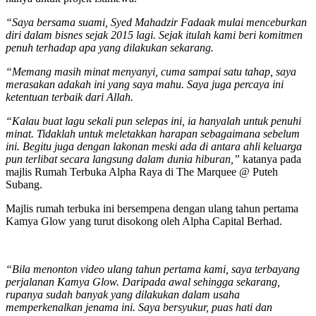
“Saya bersama suami, Syed Mahadzir Fadaak mulai menceburkan
diri dalam bisnes sejak 2015 lagi. Sejak itulah kami beri komitmen
penuh terhadap apa yang dilakukan sekarang.
“Memang masih minat menyanyi, cuma sampai satu tahap, saya
merasakan adakah ini yang saya mahu. Saya juga percaya ini
ketentuan terbaik dari Allah.
“Kalau buat lagu sekali pun selepas ini, ia hanyalah untuk penuhi
minat. Tidaklah untuk meletakkan harapan sebagaimana sebelum
ini. Begitu juga dengan lakonan meski ada di antara ahli keluarga
pun terlibat secara langsung dalam dunia hiburan,”
katanya pada
majlis Rumah Terbuka Alpha Raya di The Marquee @ Puteh
Subang.
Majlis rumah terbuka ini bersempena dengan ulang tahun pertama
Kamya Glow yang turut disokong oleh Alpha Capital Berhad.
“Bila menonton video ulang tahun pertama kami, saya terbayang
perjalanan Kamya Glow. Daripada awal sehingga sekarang,
rupanya sudah banyak yang dilakukan dalam usaha
memperkenalkan jenama ini. Saya bersyukur, puas hati dan