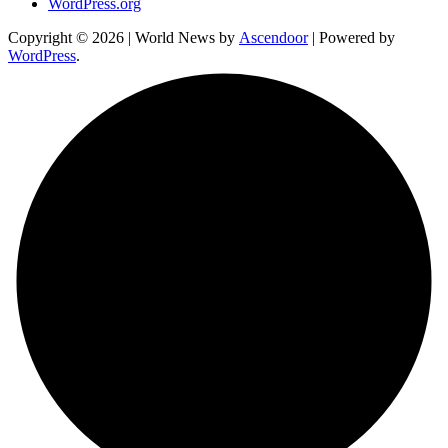
WordPress.org
Copyright © 2026
| World News by
Ascendoor
| Powered by
WordPress
.