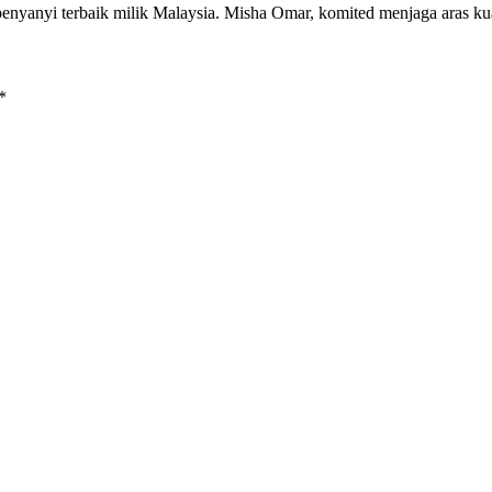
nyanyi terbaik milik Malaysia. Misha Omar, komited menjaga aras k
*