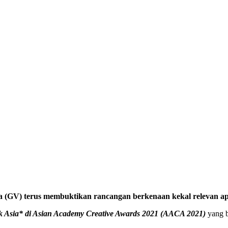
(GV) terus membuktikan rancangan berkenaan kekal relevan ap
k Asia* di Asian Academy Creative Awards 2021 (AACA 2021)
yang b