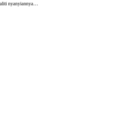
ualiti nyanyiannya…