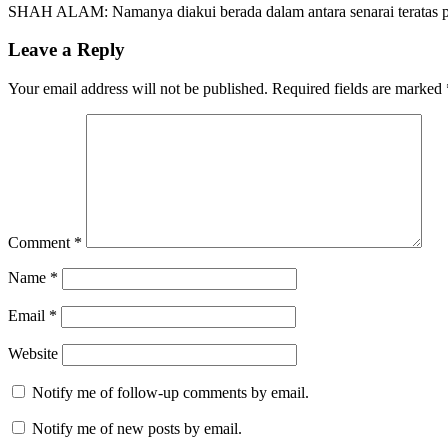
SHAH ALAM: Namanya diakui berada dalam antara senarai teratas pe
Leave a Reply
Your email address will not be published.
Required fields are marked
Comment
*
Name
*
Email
*
Website
Notify me of follow-up comments by email.
Notify me of new posts by email.