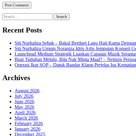
Search
for:
Recent Posts
Siti Nurhaliza Sebak – Bakal Berduet Lagu Hati Kama Dengan
Siti Nurhaliza Umum Noraniza Idris Artis Jemputan Konsert 
Launchpad Medium Strategik Luaskan Capaian Muzik Seranta
Buat Tuduhan Melulu, Bila Nak Minta Maaf? – Netizen Persoa
Operasi Ikut SOP – Datuk Bandar Klang Perjelas Isu Kematia
Archives
August 2026
July 2026
June 2026
May 2026
April 2026
March 2026
February 2026
January 2026
December 2025