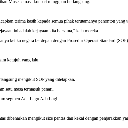
Jihan Muse semasa konsert mingguan berlangsung.
ucapkan terima kasih kepada semua pihak terutamanya penonton yang
yaan ini adalah kejayaan kita bersama,” kata mereka.
anya ketika negara berdepan dengan Prosedur Operasi Standard (SOP)
im ketujuh yang lalu.
langsung mengikut SOP yang ditetapkan.
am satu masa termasuk penari.
dalam segmen Ada Lagu Ada Lagi.
tas dibenarkan mengikut size pentas dan kekal dengan penjarakkan yan