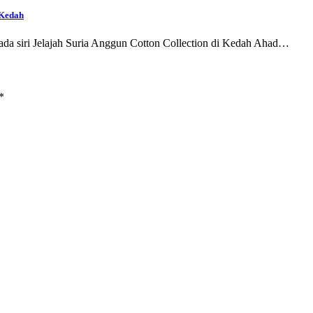
 Kedah
a siri Jelajah Suria Anggun Cotton Collection di Kedah Ahad…
*