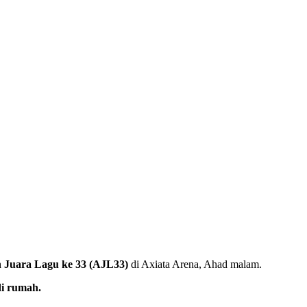
 Juara Lagu ke 33 (AJL33)
di Axiata Arena, Ahad malam.
di rumah.