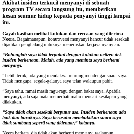
Akibat insiden terkucil menyanyi di sebuah
program TV secara langsung itu, memberikan
kesan seumur hidup kepada penyanyi tinggi lampai
itu.
Gayah kasihan melihat kutukan dan cercaan yang diterima
Neera.
Bagaimanapun, kontroversi menyanyi hancur tidak sesekali
dijadikan penghalang untuknya meneruskan kerjaya nyanyian.
“Bohonglah saya tidak terpukul dengan kutukan netizen dek
insiden berkenaan. Malah, ada yang meminta saya berhenti
menyanyi.
“Lebih teruk, ada yang mendakwa murung mendengar suara saya.
Tidak mengapa, segala-galanya saya telan walaupun pahit.
“Saya tahu, ramai masih ragu-ragu dengan bakat saya. Apabila
menyanyi, ada saja mata memerhati mahu mencari kesilapan yang
dilakukan.
“Saya tidak akan sesekali berputus asa. Insiden berkenaan ada
baik dan buruknya. Saya berusaha membuktikan suara saya
tidak sumbang seperti yang didengar,” katanya.
Neera berkata, dia tidak akan berhenti menyanyi walaupun