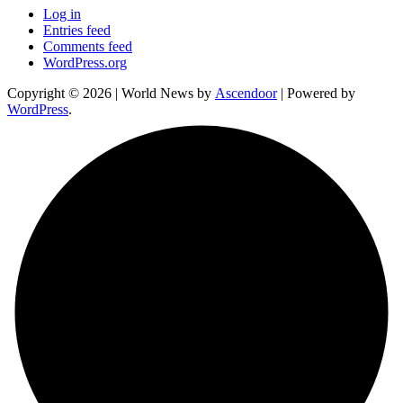
Log in
Entries feed
Comments feed
WordPress.org
Copyright © 2026
| World News by
Ascendoor
| Powered by
WordPress
.