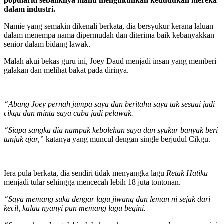
populariti sebaliknya mahu mengukuhkan kedudukan mereka
dalam industri.
Namie yang semakin dikenali berkata, dia bersyukur kerana laluan
dalam menempa nama dipermudah dan diterima baik kebanyakkan
senior dalam bidang lawak.
Malah akui bekas guru ini, Joey Daud menjadi insan yang memberi
galakan dan melihat bakat pada dirinya.
“Abang Joey pernah jumpa saya dan beritahu saya tak sesuai jadi
cikgu dan minta saya cuba jadi pelawak.
“Siapa sangka dia nampak kebolehan saya dan syukur banyak beri
tunjuk ajar,”
katanya yang muncul dengan single berjudul Cikgu.
Iera pula berkata, dia sendiri tidak menyangka lagu
Retak Hatiku
menjadi tular sehingga mencecah lebih 18 juta tontonan.
“Saya memang suka dengar lagu jiwang dan leman ni sejak dari
kecil, kalau nyanyi pun memang lagu begini.