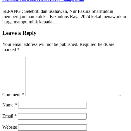
SEPANG : Selebriti dan usahawan, Nur Fazura Sharifuddin
memberi jaminan koleksi Fazbulous Raya 2024 kekal menawarkan
harga mampu milik kepada…
Leave a Reply
Your email address will not be published.
Required fields are
marked
*
Comment
*
Name
*
Email
*
Website