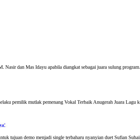
 Nasir dan Mas Idayu apabila diangkat sebagai juara sulung progra
ku pemilik mutlak pemenang Vokal Terbaik Anugerah Juara Lagu ke
ya’
untuk tujuan demo menjadi single terbaharu nyanyian duet Sufian Suh