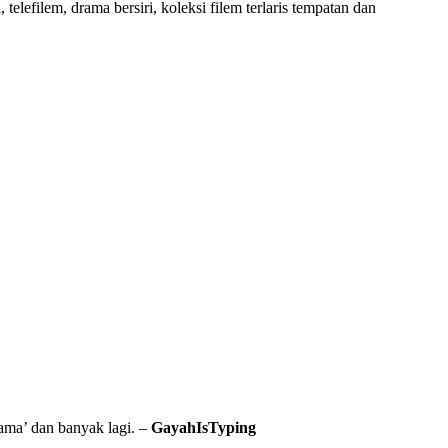
elefilem, drama bersiri, koleksi filem terlaris tempatan dan
ama’ dan banyak lagi. –
GayahIsTyping