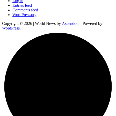
Log in
Entries feed
Comments feed
WordPress.org
Copyright © 2026
| World News by
Ascendoor
| Powered by
WordPress
.