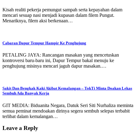
Kisah realiti pekerja pemungut sampah serta kepayahan dalam
mencari sesuap nasi menjadi kupasan dalam filem Pungut.
Menariknya, filem aksi berkenaan…
Cabaran Dapur Tempur Hampir Ke Penghujung
PETALING JAYA: Rancangan masakan yang mencetuskan
kontroversi baru-baru ini, Dapur Tempur bakal menuju ke
penghujung misinya mencari jaguh dapur masakan.…
Sakit Dan Bengkak Kaki Akibat Kemalangan – TokTi Minta Doakan Lekas
Sembuh Ada Banyak Kerja
GIT MEDIA: Biduanita Negara, Datuk Seri Siti Nurhaliza meminta
semua peminat mendoakan dirinya segera sembuh selepas terbabit
terlibat dalam kemalangan…
Leave a Reply