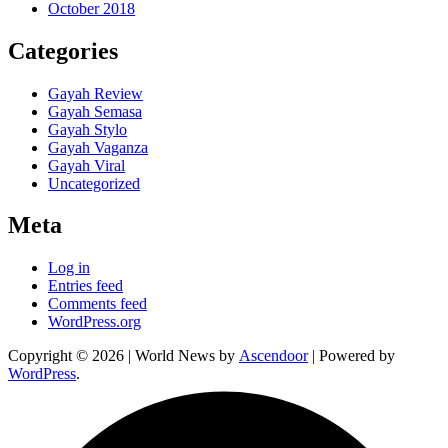
October 2018
Categories
Gayah Review
Gayah Semasa
Gayah Stylo
Gayah Vaganza
Gayah Viral
Uncategorized
Meta
Log in
Entries feed
Comments feed
WordPress.org
Copyright © 2026
| World News by
Ascendoor
| Powered by
WordPress
.