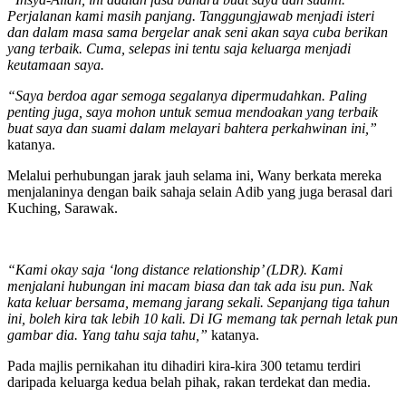
Perjalanan kami masih panjang. Tanggungjawab menjadi isteri
dan dalam masa sama bergelar anak seni akan saya cuba berikan
yang terbaik. Cuma, selepas ini tentu saja keluarga menjadi
keutamaan saya.
“Saya berdoa agar semoga segalanya dipermudahkan. Paling
penting juga, saya mohon untuk semua mendoakan yang terbaik
buat saya dan suami dalam melayari bahtera perkahwinan ini,”
katanya.
Melalui perhubungan jarak jauh selama ini, Wany berkata mereka
menjalaninya dengan baik sahaja selain Adib yang juga berasal dari
Kuching, Sarawak.
“Kami okay saja ‘long distance relationship’ (LDR). Kami
menjalani hubungan ini macam biasa dan tak ada isu pun. Nak
kata keluar bersama, memang jarang sekali. Sepanjang tiga tahun
ini, boleh kira tak lebih 10 kali. Di IG memang tak pernah letak pun
gambar dia. Yang tahu saja tahu,”
katanya.
Pada majlis pernikahan itu dihadiri kira-kira 300 tetamu terdiri
daripada keluarga kedua belah pihak, rakan terdekat dan media.