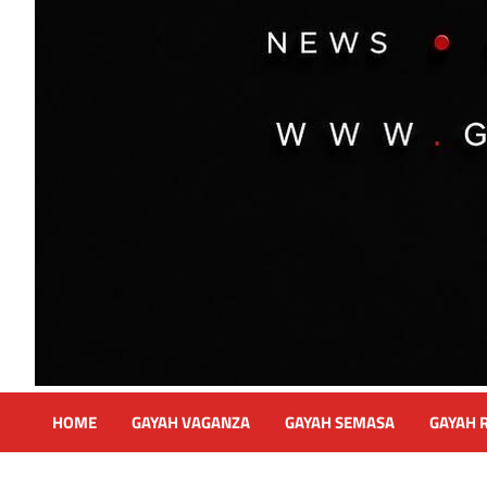
HOME
GAYAH VAGANZA
GAYAH SEMASA
GAYAH 