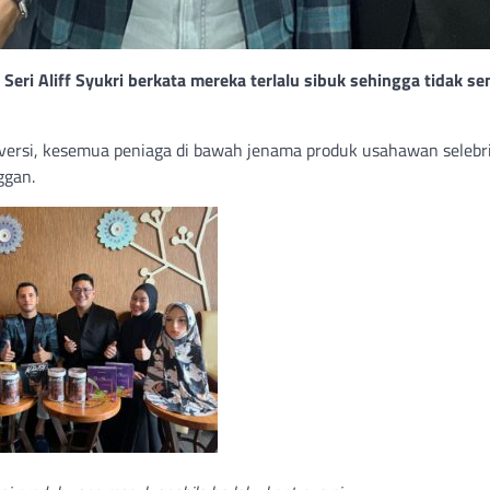
ri Aliff Syukri berkata mereka terlalu sibuk sehingga tidak s
roversi, kesemua peniaga di bawah jenama produk usahawan selebri
ggan.