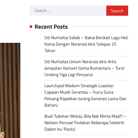
Search
for:
Recent Posts
Siti Nurhaliza Sebak – Bakal Berduet Lagu Hati
Kama Dengan Noraniza Idris Selepas 25
Tahun
Siti Nurhaliza Umum Noraniza Idris Artis
Jemputan Konsert Gema Bumantara – Turut
Undang Tiga Lagi Penyanyi
Launchpad Medium Strategik Luaskan
Capaian Muzik Serantau – Yusry Guna
Peluang Rapatkan Jurang Generasi Lama Dan
Baharu
Buat Tuduhan Melulu, Bila Nak Minta Maaf? –
Netizen Persoal Tindakan Beberapa Selebriti
Dalam Isu ‘Rocky’