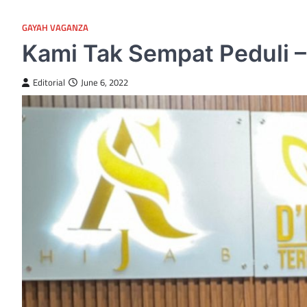
GAYAH VAGANZA
Kami Tak Sempat Peduli –
Editorial
June 6, 2022