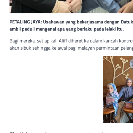
PETALING JAYA: Usahawan yang bekerjasama dengan Datuk Se
ambil peduli mengenai apa yang berlaku pada lelaki itu.
Bagi mereka, setiap kali Aliff diheret ke dalam kancah kont
akan sibuk sehingga ke awal pagi melayan permintaan pelan