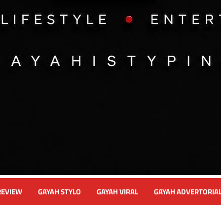
REVIEW
GAYAH STYLO
GAYAH VIRAL
GAYAH ADVERTORIA