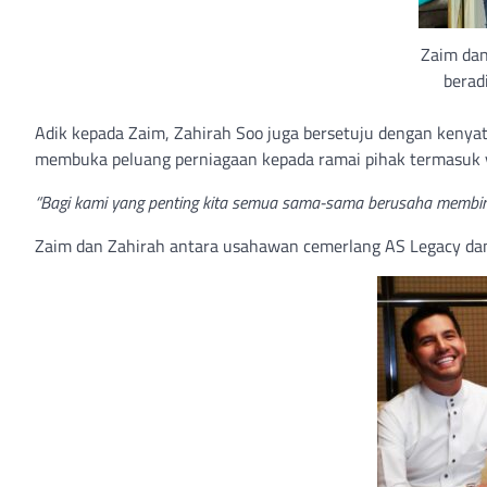
Zaim dan
berad
Adik kepada Zaim, Zahirah Soo juga bersetuju dengan kenya
membuka peluang perniagaan kepada ramai pihak termasuk y
“Bagi kami yang penting kita semua sama-sama berusaha membin
Zaim dan Zahirah antara usahawan cemerlang AS Legacy dan 