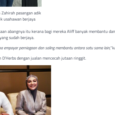
 Zahirah pasangan adik
ik usahawan berjaya
taan abangnya itu kerana bagi mereka Aliff banyak membantu da
ang sudah berjaya.
a empayar perniagaan dan saling membantu antara satu sama lain,”
k
D’Herbs dengan jualan mencecah jutaan ringgit.