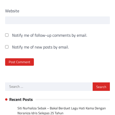
Website
Notify me of follow-up comments by email.
Notify me of new posts by email.
Search
for:
Recent Posts
Siti Nurhaliza Sebak – Bakal Berduet Lagu Hati Kama Dengan
Noraniza Idris Selepas 25 Tahun