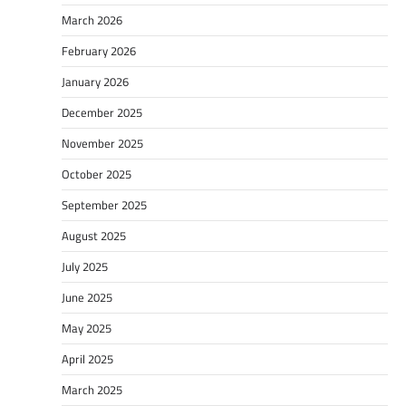
March 2026
February 2026
January 2026
December 2025
November 2025
October 2025
September 2025
August 2025
July 2025
June 2025
May 2025
April 2025
March 2025