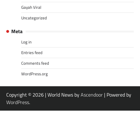
Gayah Viral
Uncategorized
Meta
Log in
Entries feed
Comments feed
WordPress.org
Copyright © 2026
| World News by
Ascendoor
| Powered by
WordPress
.