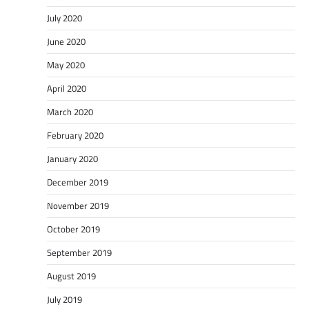
July 2020
June 2020
May 2020
April 2020
March 2020
February 2020
January 2020
December 2019
November 2019
October 2019
September 2019
August 2019
July 2019