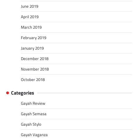
June 2019
April 2019
March 2019
February 2019
January 2019
December 2018
November 2018
October 2018
Categories
Gayah Review
Gayah Semasa
Gayah Stylo
Gayah Vaganza