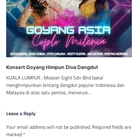
Konsert Goyang Himpun Diva Dangdut
KUALA LUMPUR : Mission Sight Sdn Bhd bakal
menghimpunkan bintang dangdut popular Indonesia dan
Malaysia di atas satu pentas, menerusi…
Leave a Reply
Your email address will not be published.
Required fields are
marked
*