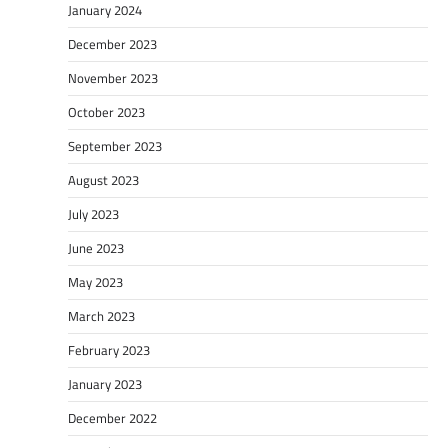
January 2024
December 2023
November 2023
October 2023
September 2023
August 2023
July 2023
June 2023
May 2023
March 2023
February 2023
January 2023
December 2022