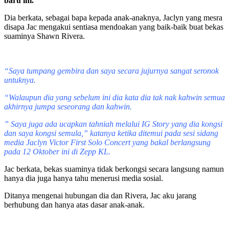
baru ini.
Dia berkata, sebagai bapa kepada anak-anaknya, Jaclyn yang mesra
disapa Jac mengakui sentiasa mendoakan yang baik-baik buat bekas
suaminya Shawn Rivera.
“Saya tumpang gembira dan saya secara jujurnya sangat seronok
untuknya.
“Walaupun dia yang sebelum ini dia kata dia tak nak kahwin semua
akhirnya jumpa seseorang dan kahwin.
” Saya juga ada ucapkan tahniah melalui IG Story yang dia kongsi
dan saya kongsi semula,” katanya ketika ditemui pada sesi sidang
media Jaclyn Victor First Solo Concert yang bakal berlangsung
pada 12 Oktober ini di Zepp KL.
Jac berkata, bekas suaminya tidak berkongsi secara langsung namun
hanya dia juga hanya tahu menerusi media sosial.
Ditanya mengenai hubungan dia dan Rivera, Jac aku jarang
berhubung dan hanya atas dasar anak-anak.