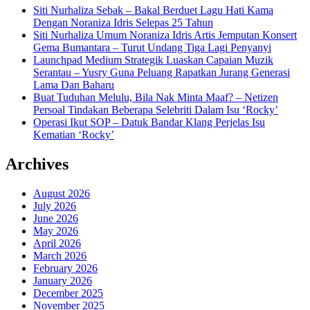
Siti Nurhaliza Sebak – Bakal Berduet Lagu Hati Kama
Dengan Noraniza Idris Selepas 25 Tahun
Siti Nurhaliza Umum Noraniza Idris Artis Jemputan Konsert
Gema Bumantara – Turut Undang Tiga Lagi Penyanyi
Launchpad Medium Strategik Luaskan Capaian Muzik
Serantau – Yusry Guna Peluang Rapatkan Jurang Generasi
Lama Dan Baharu
Buat Tuduhan Melulu, Bila Nak Minta Maaf? – Netizen
Persoal Tindakan Beberapa Selebriti Dalam Isu ‘Rocky’
Operasi Ikut SOP – Datuk Bandar Klang Perjelas Isu
Kematian ‘Rocky’
Archives
August 2026
July 2026
June 2026
May 2026
April 2026
March 2026
February 2026
January 2026
December 2025
November 2025