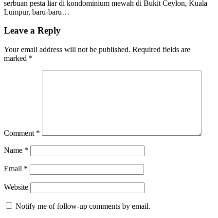
serbuan pesta liar di kondominium mewah di Bukit Ceylon, Kuala
Lumpur, baru-baru…
Leave a Reply
Your email address will not be published.
Required fields are
marked
*
Comment
*
Name
*
Email
*
Website
Notify me of follow-up comments by email.