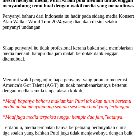
mesra melayan media, Putri Ariani pula memilih untuk enggan
menyambung temu bual dengan wakil media yang menantinya.
Penyanyi baharu dari Indonesia itu hadir pada sidang media Konsert
Alan Walker World Tour 2024 yang diadakan di sini selaku
penyanyi undangan.
Sikap penyanyi itu tidak profesional kerana bukan saja membiarkan
media menanti hampir dua jam malah berdolak dalik enggan
ditemubual.
Menurut wakil penganjur, bapa penyanyi yang popular menerusi
America’s Got Talent (AGT) itu tidak membenarkannya bertemu
dengan media semula tanpa alasan kukuh.
“Maaf, bapanya baharu maklumkan Putri tak akan turun bertemu
media untuk menyambung semula sesi temu bual yang tertangguh.
“Maaf juga media terpaksa tunggu hampir dua jam,”katanya.
Terdahulu, media tempatan hanya berpeluang bertanyakan cuma
tiga soalan yang bahkan Putri juga tidak menjawabnya dengan baik.