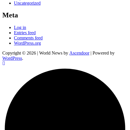
Uncategorized
Meta
Log in
Entries feed
Comments feed
WordPress.org
Copyright © 2026
| World News by
Ascendoor
| Powered by
WordPress
.