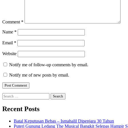
Comment
*
Name
*
Email
*
Website
Notify me of follow-up comments by email.
Notify me of new posts by email.
Search
for:
Recent Posts
Batal Keputusan Bebas – Ismahalil Dipenjara 30 Tahun
Puteri Gunung Ledang The Musical Bangkit Selepas Hampir S