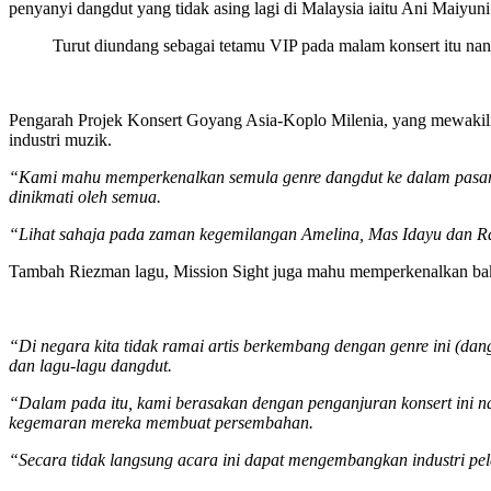
penyanyi dangdut yang tidak asing lagi di Malaysia iaitu Ani Maiyu
Turut diundang sebagai tetamu VIP pada malam konsert itu nan
Pengarah Projek Konsert Goyang Asia-Koplo Milenia, yang mewakili
industri muzik.
“Kami mahu memperkenalkan semula genre dangdut ke dalam pasaran 
dinikmati oleh semua.
“Lihat sahaja pada zaman kegemilangan Amelina, Mas Idayu dan Ra
Tambah Riezman lagu, Mission Sight juga mahu memperkenalkan baka
“Di negara kita tidak ramai artis berkembang dengan genre ini (da
dan lagu-lagu dangdut.
“Dalam pada itu, kami berasakan dengan penganjuran konsert ini na
kegemaran mereka membuat persembahan.
“Secara tidak langsung acara ini dapat mengembangkan industri pe