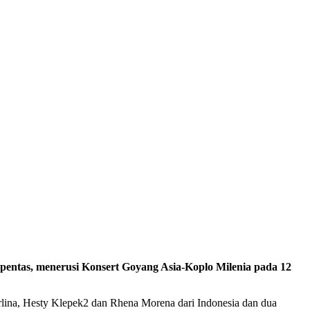
entas, menerusi Konsert Goyang Asia-Koplo Milenia pada 12
Carlina, Hesty Klepek2 dan Rhena Morena dari Indonesia dan dua