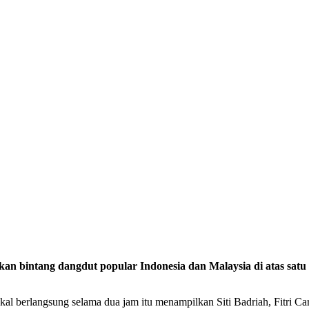
intang dangdut popular Indonesia dan Malaysia di atas satu p
akal berlangsung selama dua jam itu menampilkan Siti Badriah, Fitri 