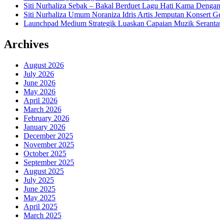
Siti Nurhaliza Sebak – Bakal Berduet Lagu Hati Kama Dengan
Siti Nurhaliza Umum Noraniza Idris Artis Jemputan Konsert 
Launchpad Medium Strategik Luaskan Capaian Muzik Seranta
Archives
August 2026
July 2026
June 2026
May 2026
April 2026
March 2026
February 2026
January 2026
December 2025
November 2025
October 2025
September 2025
August 2025
July 2025
June 2025
May 2025
April 2025
March 2025