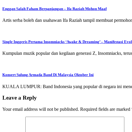
Enggan Salah Faham Berpanjangan – Ifa Raziah Mohon Maaf
Artis serba boleh dan usahawan Ifa Raziah tampil membuat permoh
Single Inggeris Pertama Insomniacks ‘Awake & Dreaming’ – Manifestasi Ev
Kumpulan muzik popular dan kegilaan generasi Z, Insomniacks, ter
Konsert Sulung Armada Band Di Malaysia Oktober Ini
KUALA LUMPUR: Band Indonesia yang popular di negara ini mener
Leave a Reply
Your email address will not be published.
Required fields are marked