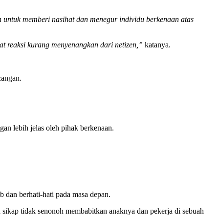
diah untuk memberi nasihat dan menegur individu berkenaan atas
t reaksi kurang menyenangkan dari netizen,”
katanya.
cangan.
gan lebih jelas oleh pihak berkenaan.
b dan berhati-hati pada masa depan.
n sikap tidak senonoh membabitkan anaknya dan pekerja di sebuah