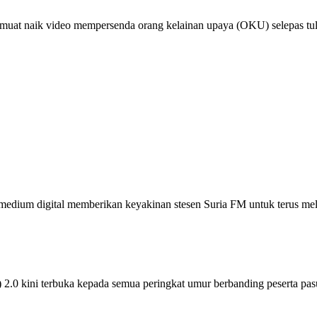
uat naik video mempersenda orang kelainan upaya (OKU) selepas tular
dium digital memberikan keyakinan stesen Suria FM untuk terus me
0 kini terbuka kepada semua peringkat umur berbanding peserta p