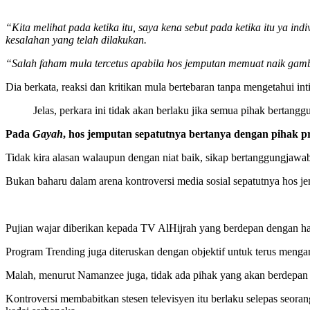
“Kita melihat pada ketika itu, saya kena sebut pada ketika itu ya i
kesalahan yang telah dilakukan.
“Salah faham mula tercetus apabila hos jemputan memuat naik gamb
Dia berkata, reaksi dan kritikan mula bertebaran tanpa mengetahui in
Jelas, perkara ini tidak akan berlaku jika semua pihak bertan
Pada
Gayah
, hos jemputan sepatutnya bertanya dengan pihak 
Tidak kira alasan walaupun dengan niat baik, sikap bertanggungjawa
Bukan baharu dalam arena kontroversi media sosial sepatutnya hos jem
Pujian wajar diberikan kepada TV AlHijrah yang berdepan dengan hal
Program Trending juga diteruskan dengan objektif untuk terus meng
Malah, menurut Namanzee juga, tidak ada pihak yang akan berdepan d
Kontroversi membabitkan stesen televisyen itu berlaku selepas seor