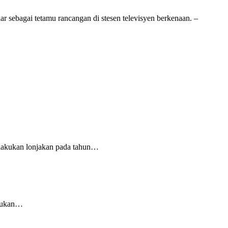
 sebagai tetamu rancangan di stesen televisyen berkenaan. –
lakukan lonjakan pada tahun…
asukan…