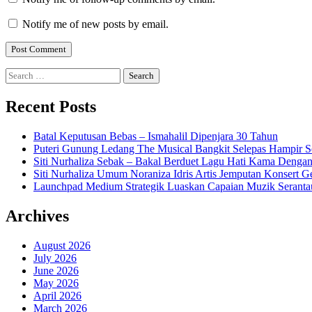
Notify me of new posts by email.
Search
for:
Recent Posts
Batal Keputusan Bebas – Ismahalil Dipenjara 30 Tahun
Puteri Gunung Ledang The Musical Bangkit Selepas Hampir S
Siti Nurhaliza Sebak – Bakal Berduet Lagu Hati Kama Dengan
Siti Nurhaliza Umum Noraniza Idris Artis Jemputan Konsert 
Launchpad Medium Strategik Luaskan Capaian Muzik Seranta
Archives
August 2026
July 2026
June 2026
May 2026
April 2026
March 2026