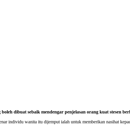
eh dibuat sebaik mendengar penjelasan orang kuat stesen berke
ar individu wanita itu dijemput ialah untuk memberikan nasihat kepa