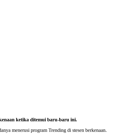
naan ketika ditemui baru-baru ini.
danya menerusi program Trending di stesen berkenaan.