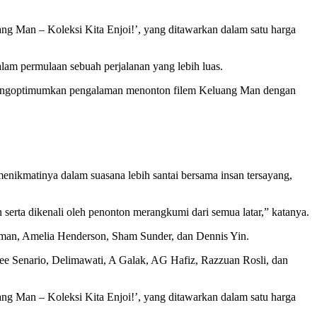
ang Man – Koleksi Kita Enjoi!’, yang ditawarkan dalam satu harga
am permulaan sebuah perjalanan yang lebih luas.
n mengoptimumkan pengalaman menonton filem Keluang Man dengan
menikmatinya dalam suasana lebih santai bersama insan tersayang,
 serta dikenali oleh penonton merangkumi dari semua latar,” katanya.
an, Amelia Henderson, Sham Sunder, dan Dennis Yin.
ee Senario, Delimawati, A Galak, AG Hafiz, Razzuan Rosli, dan
ang Man – Koleksi Kita Enjoi!’, yang ditawarkan dalam satu harga