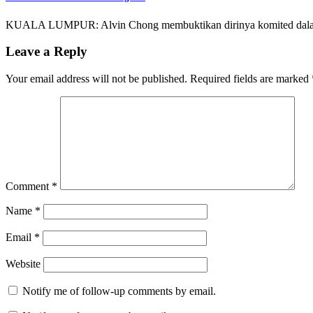
KUALA LUMPUR: Alvin Chong membuktikan dirinya komited dalam ke
Leave a Reply
Your email address will not be published.
Required fields are marked
Comment
*
Name
*
Email
*
Website
Notify me of follow-up comments by email.