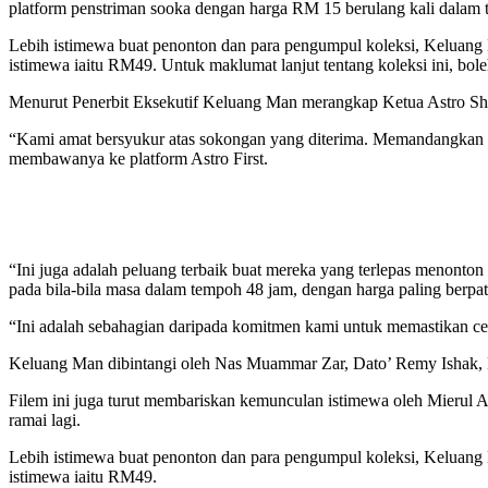
platform penstriman sooka dengan harga RM 15 berulang kali dalam
Lebih istimewa buat penonton dan para pengumpul koleksi, Keluang Ma
istimewa iaitu RM49. Untuk maklumat lanjut tentang koleksi ini, bole
Menurut Penerbit Eksekutif Keluang Man merangkap Ketua Astro Shaw
“Kami amat bersyukur atas sokongan yang diterima. Memandangkan 
membawanya ke platform Astro First.
“Ini juga adalah peluang terbaik buat mereka yang terlepas menonton
pada bila-bila masa dalam tempoh 48 jam, dengan harga paling berpat
“Ini adalah sebahagian daripada komitmen kami untuk memastikan cerit
Keluang Man dibintangi oleh Nas Muammar Zar, Dato’ Remy Ishak,
Filem ini juga turut membariskan kemunculan istimewa oleh Mierul 
ramai lagi.
Lebih istimewa buat penonton dan para pengumpul koleksi, Keluang Ma
istimewa iaitu RM49.