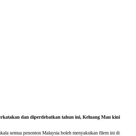
erkatakan dan diperdebatkan tahun ini, Keluang Man kini
akala semua penonton Malaysia boleh menyaksikan filem ini di