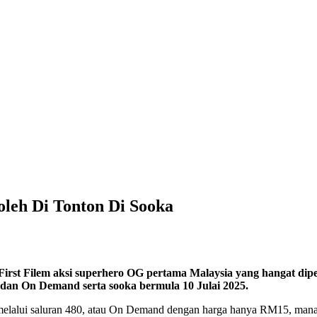
oleh Di Tonton Di Sooka
First Filem aksi superhero OG pertama Malaysia yang hangat dip
 dan On Demand serta sooka bermula 10 Julai 2025.
st melalui saluran 480, atau On Demand dengan harga hanya RM15, man