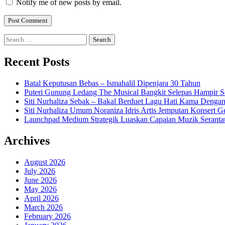
Notify me of new posts by email.
Search
for:
Recent Posts
Batal Keputusan Bebas – Ismahalil Dipenjara 30 Tahun
Puteri Gunung Ledang The Musical Bangkit Selepas Hampir S
Siti Nurhaliza Sebak – Bakal Berduet Lagu Hati Kama Dengan
Siti Nurhaliza Umum Noraniza Idris Artis Jemputan Konsert 
Launchpad Medium Strategik Luaskan Capaian Muzik Seranta
Archives
August 2026
July 2026
June 2026
May 2026
April 2026
March 2026
February 2026