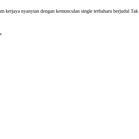
rjaya nyanyian dengan kemunculan single terbaharu berjudul Tak T
*