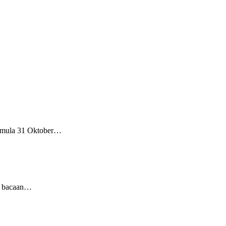
ermula 31 Oktober…
an bacaan…