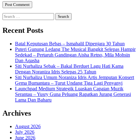
Search
for:
Recent Posts
Batal Keputusan Bebas – Ismahalil Dipenjara 30 Tahun
Puteri Gunung Ledang The Musical Bangkit Selepas Hampir
Sedekad – Pertaruh Gandingan Aisha Retno, Mila Mohsin
Dan Aqasha
Siti Nurhaliza Sebak – Bakal Berduet Lagu Hati Kama
Dengan Noraniza Idris Selepas 25 Tahun
Siti Nurhaliza Umum Noraniza Idris Artis Jemputan Konsert
Gema Bumantara – Turut Undang Tiga Lagi Penyanyi
Launchpad Medium Strategik Luaskan Capaian Muzik
Serantau – Yusry Guna Peluang Rapatkan Jurang Generasi
Lama Dan Baharu
Archives
August 2026
July 2026
June 2026