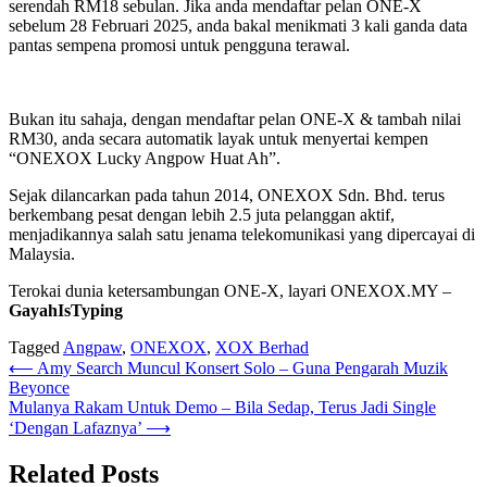
serendah RM18 sebulan. Jika anda mendaftar pelan ONE-X
sebelum 28 Februari 2025, anda bakal menikmati 3 kali ganda data
pantas sempena promosi untuk pengguna terawal.
Bukan itu sahaja, dengan mendaftar pelan ONE-X & tambah nilai
RM30, anda secara automatik layak untuk menyertai kempen
“ONEXOX Lucky Angpow Huat Ah”.
Sejak dilancarkan pada tahun 2014, ONEXOX Sdn. Bhd. terus
berkembang pesat dengan lebih 2.5 juta pelanggan aktif,
menjadikannya salah satu jenama telekomunikasi yang dipercayai di
Malaysia.
Terokai dunia ketersambungan ONE-X, layari ONEXOX.MY –
GayahIsTyping
Tagged
Angpaw
,
ONEXOX
,
XOX Berhad
Post
⟵
Amy Search Muncul Konsert Solo – Guna Pengarah Muzik
Beyonce
navigation
Mulanya Rakam Untuk Demo – Bila Sedap, Terus Jadi Single
‘Dengan Lafaznya’
⟶
Related Posts