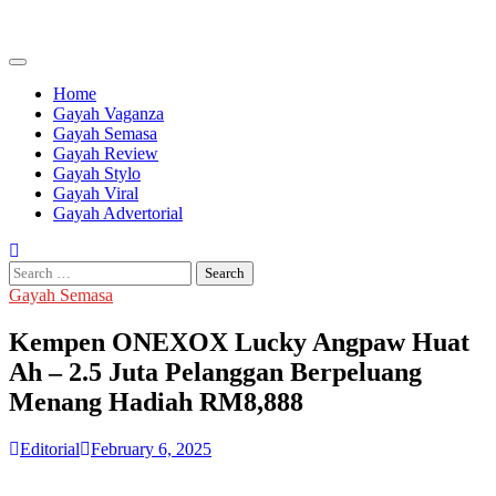
Skip
to
content
Home
Gayah Vaganza
Gayah Semasa
Gayah Review
Gayah Stylo
Gayah Viral
Gayah Advertorial
Search
for:
Gayah Semasa
Kempen ONEXOX Lucky Angpaw Huat
Ah – 2.5 Juta Pelanggan Berpeluang
Menang Hadiah RM8,888
Editorial
February 6, 2025