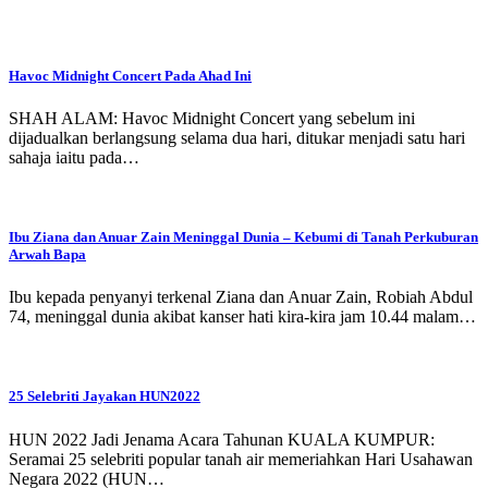
Havoc Midnight Concert Pada Ahad Ini
SHAH ALAM: Havoc Midnight Concert yang sebelum ini
dijadualkan berlangsung selama dua hari, ditukar menjadi satu hari
sahaja iaitu pada…
Ibu Ziana dan Anuar Zain Meninggal Dunia – Kebumi di Tanah Perkuburan
Arwah Bapa
Ibu kepada penyanyi terkenal Ziana dan Anuar Zain, Robiah Abdul
74, meninggal dunia akibat kanser hati kira-kira jam 10.44 malam…
25 Selebriti Jayakan HUN2022
HUN 2022 Jadi Jenama Acara Tahunan KUALA KUMPUR:
Seramai 25 selebriti popular tanah air memeriahkan Hari Usahawan
Negara 2022 (HUN…