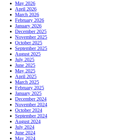
May 2026
April 2026
March 2026
February 2026
January 2026
December 2025
November 2025
October 2025
September 2025
August 2025
July 2025
June 2025
May 2025
April 2025
March 2025
February 2025
January 2025
December 2024
November 2024
October 2024
September 2024
August 2024
July 2024
June 2024
May 2024