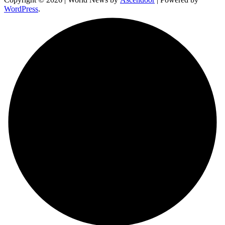
WordPress
.