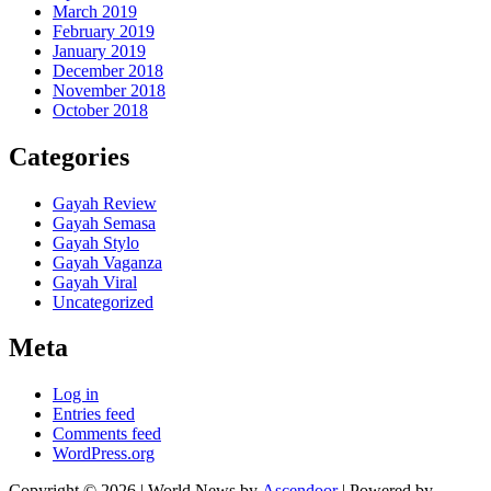
March 2019
February 2019
January 2019
December 2018
November 2018
October 2018
Categories
Gayah Review
Gayah Semasa
Gayah Stylo
Gayah Vaganza
Gayah Viral
Uncategorized
Meta
Log in
Entries feed
Comments feed
WordPress.org
Copyright © 2026
| World News by
Ascendoor
| Powered by