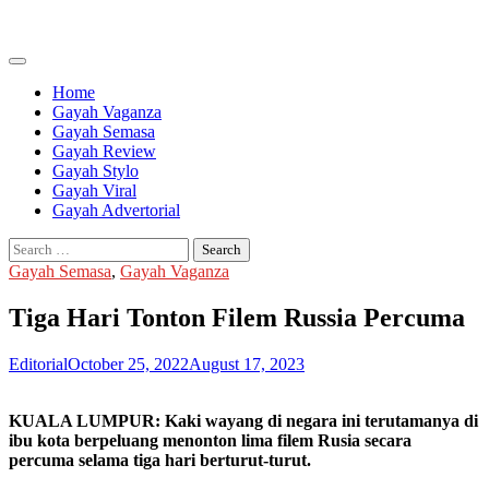
Skip
to
content
Home
Gayah Vaganza
Gayah Semasa
Gayah Review
Gayah Stylo
Gayah Viral
Gayah Advertorial
Search
for:
Gayah Semasa
,
Gayah Vaganza
Tiga Hari Tonton Filem Russia Percuma
Editorial
October 25, 2022
August 17, 2023
KUALA LUMPUR: Kaki wayang di negara ini terutamanya di
ibu kota berpeluang menonton lima filem Rusia secara
percuma selama tiga hari berturut-turut.