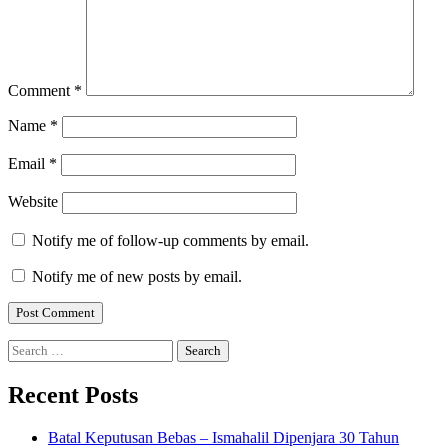
Comment
*
Name
*
Email
*
Website
Notify me of follow-up comments by email.
Notify me of new posts by email.
Search
for:
Recent Posts
Batal Keputusan Bebas – Ismahalil Dipenjara 30 Tahun