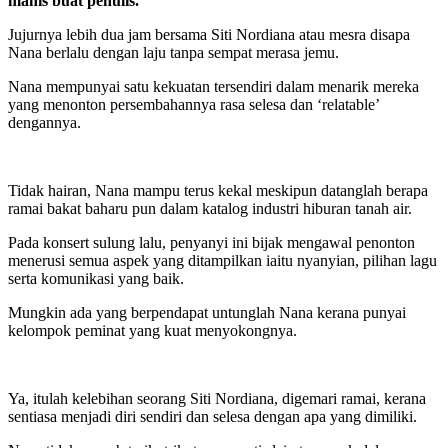
manis buat penulis.
Jujurnya lebih dua jam bersama Siti Nordiana atau mesra disapa
Nana berlalu dengan laju tanpa sempat merasa jemu.
Nana mempunyai satu kekuatan tersendiri dalam menarik mereka
yang menonton persembahannya rasa selesa dan ‘relatable’
dengannya.
Tidak hairan, Nana mampu terus kekal meskipun datanglah berapa
ramai bakat baharu pun dalam katalog industri hiburan tanah air.
Pada konsert sulung lalu, penyanyi ini bijak mengawal penonton
menerusi semua aspek yang ditampilkan iaitu nyanyian, pilihan lagu
serta komunikasi yang baik.
Mungkin ada yang berpendapat untunglah Nana kerana punyai
kelompok peminat yang kuat menyokongnya.
Ya, itulah kelebihan seorang Siti Nordiana, digemari ramai, kerana
sentiasa menjadi diri sendiri dan selesa dengan apa yang dimiliki.