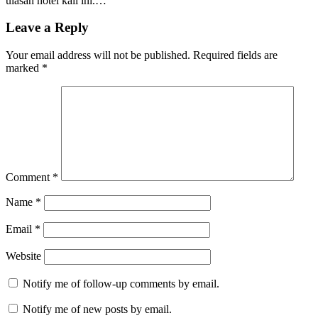
ulasan hotel kali ini.…
Leave a Reply
Your email address will not be published.
Required fields are
marked
*
Comment
*
Name
*
Email
*
Website
Notify me of follow-up comments by email.
Notify me of new posts by email.