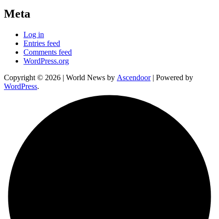
Meta
Log in
Entries feed
Comments feed
WordPress.org
Copyright © 2026
| World News by
Ascendoor
| Powered by
WordPress
.